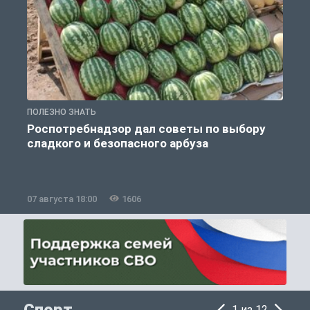
ПОЛЕЗНО ЗНАТЬ
П
Роспотребнадзор дал советы по выбору
сладкого и безопасного арбуза
07 августа 18:00
1606
0
1 из 12