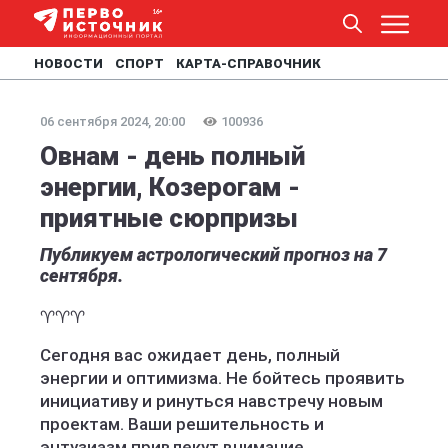
НОВОСТИ
СПОРТ
КАРТА-СПРАВОЧНИК
06 сентября 2024, 20:00
100936
Овнам - день полный
энергии, Козерогам -
приятные сюрпризы
Публикуем астрологический прогноз на 7
сентября.
♈️♈️♈️
Сегодня вас ожидает день, полный
энергии и оптимизма. Не бойтесь проявить
инициативу и ринуться навстречу новым
проектам. Ваши решительность и
энтузиазм привлекут внимание