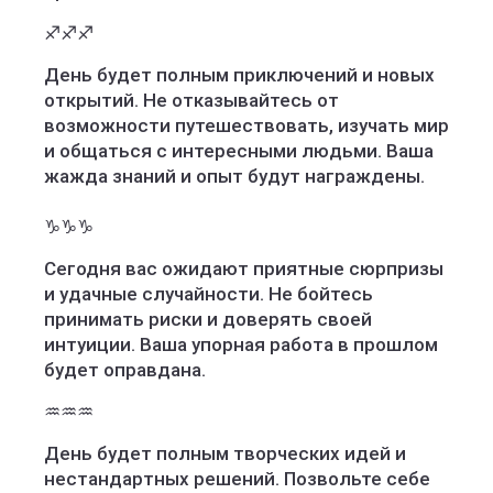
♐️♐️♐️
День будет полным приключений и новых
открытий. Не отказывайтесь от
возможности путешествовать, изучать мир
и общаться с интересными людьми. Ваша
жажда знаний и опыт будут награждены.
♑️♑️♑️
Сегодня вас ожидают приятные сюрпризы
и удачные случайности. Не бойтесь
принимать риски и доверять своей
интуиции. Ваша упорная работа в прошлом
будет оправдана.
♒️♒️♒️
День будет полным творческих идей и
нестандартных решений. Позвольте себе