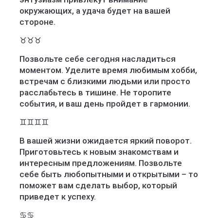
окружающих, а удача будет на вашей
стороне.
♉️♉️♉️
Позвольте себе сегодня насладиться
моментом. Уделите время любимым хобби,
встречам с близкими людьми или просто
расслабьтесь в тишине. Не торопите
события, и ваш день пройдет в гармонии.
♊️♊️♊️♊️
В вашей жизни ожидается яркий поворот.
Приготовьтесь к новым знакомствам и
интересным предложениям. Позвольте
себе быть любопытными и открытыми – то
поможет вам сделать выбор, который
приведет к успеху.
♋️♋️