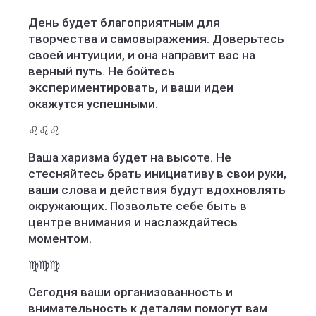
День будет благоприятным для
творчества и самовыражения. Доверьтесь
своей интуиции, и она направит вас на
верный путь. Не бойтесь
экспериментировать, и ваши идеи
окажутся успешными.
♌️♌️♌️
Ваша харизма будет на высоте. Не
стесняйтесь брать инициативу в свои руки,
ваши слова и действия будут вдохновлять
окружающих. Позвольте себе быть в
центре внимания и наслаждайтесь
моментом.
♍️♍️♍️
Сегодня ваши организованность и
внимательность к деталям помогут вам