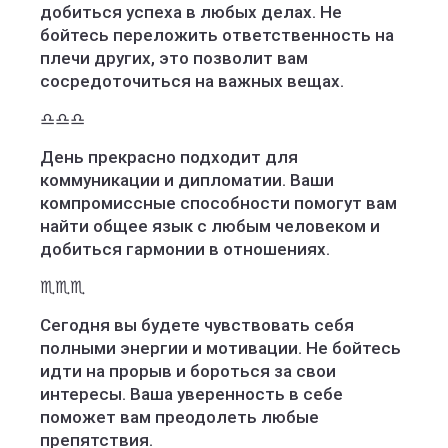
добиться успеха в любых делах. Не
бойтесь переложить ответственность на
плечи других, это позволит вам
сосредоточиться на важных вещах.
♎️♎️♎️
День прекрасно подходит для
коммуникации и дипломатии. Ваши
компромиссные способности помогут вам
найти общее язык с любым человеком и
добиться гармонии в отношениях.
♏️♏️♏️
Сегодня вы будете чувствовать себя
полными энергии и мотивации. Не бойтесь
идти на прорыв и бороться за свои
интересы. Ваша уверенность в себе
поможет вам преодолеть любые
препятствия.