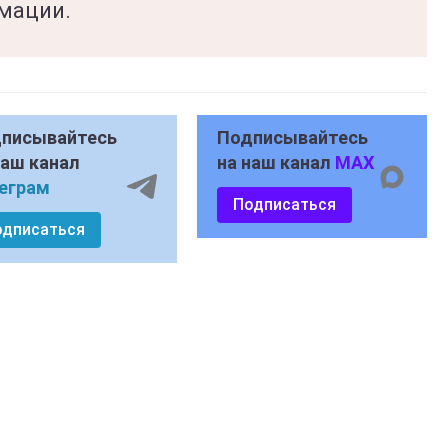
мации.
писывайтесь
Подписывайтесь
наш канал
на наш канал
MAX
еграм
Подписаться
одписаться