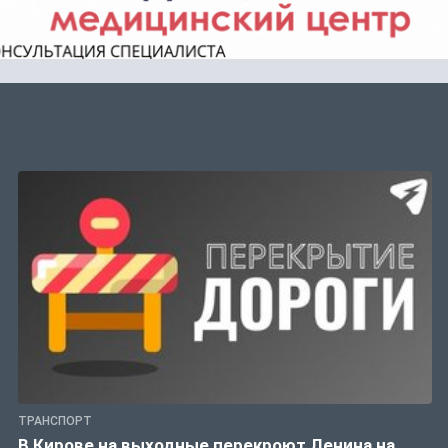
ТРАНСПОРТ
В Кирове на выходные перекроют Ленина на