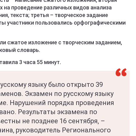
х на проведение различных видов анализа
ия, текста; третья – творческое задание
оты участники пользовались орфографическими
али сжатое изложение с творческим заданием,
ковый словарь.
авила 3 часа 55 минут.
русскому языку было открыто 39
аменов. Экзамен по русскому языку
е. Нарушений порядка проведения
вано. Результаты экзамена по
вестны не позднее 16 сентября, –
нина, руководитель Регионального