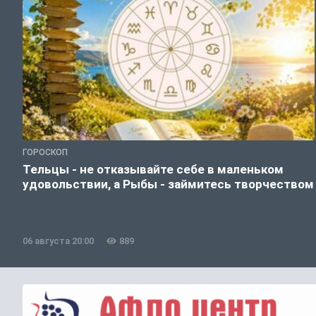
ГОРОСКОП
Тельцы - не отказывайте себе в маленьком
удовольствии, а Рыбы - займитесь творчеством
06 августа 20:00
889