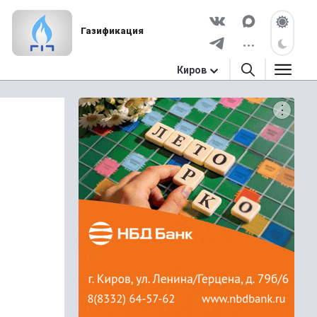
Газификация
Киров