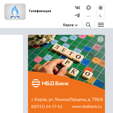
Газификация
Киров