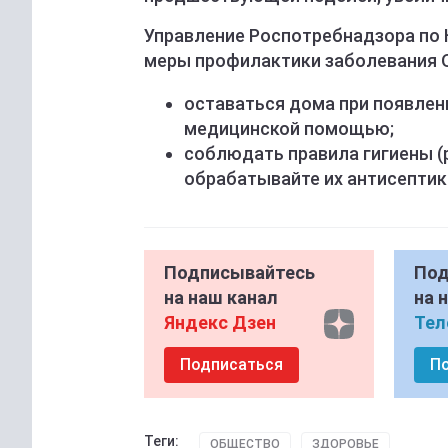
Управление Роспотребнадзора по 
меры профилактики заболевания О
оставаться дома при появлен
медицинской помощью;
соблюдать правила гигиены (
обрабатывайте их антисептик
Подписывайтесь
Под
на наш канал
на 
Яндекс Дзен
Тел
Подписаться
П
Теги:
ОБЩЕСТВО
ЗДОРОВЬЕ