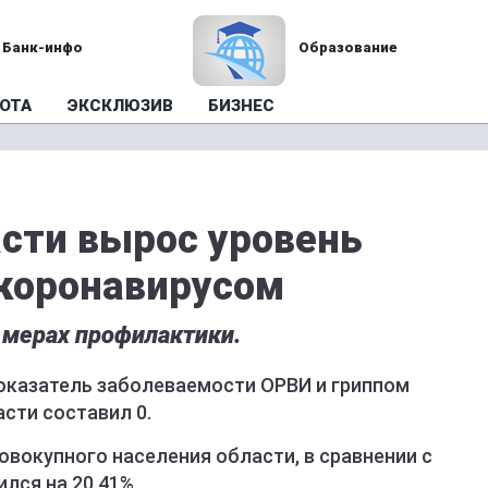
Банк-инфо
Образование
ОТА
ЭКСКЛЮЗИВ
БИЗНЕС
асти вырос уровень
коронавирусом
 мерах профилактики.
оказатель заболеваемости ОРВИ и гриппом
сти составил 0.
вокупного населения области, в сравнении с
лся на 20,41%.