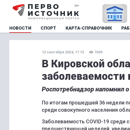
НОВОСТИ
СПОРТ
КАРТА-СПРАВОЧНИК
РАБ
12 сентября 2024, 17:13
7609
В Кировской обл
заболеваемости 
Роспотребнадзор напомнил о
По итогам прошедшей 36 недели п
среди совокупного населения обла
Заболеваемость COVID-19 среди со
предшествующей неделей, увеличи