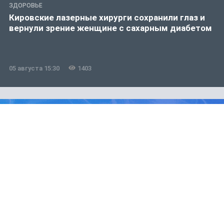
ЗДОРОВЬЕ
Кировские лазерные хирурги сохранили глаз и
вернули зрение женщине с сахарным диабетом
05 августа 15:30
1403