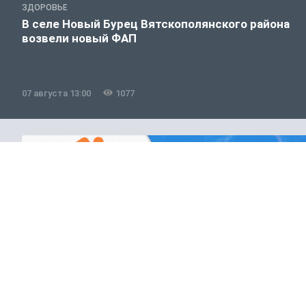
ЗДОРОВЬЕ
В селе Новый Бурец Вятскополянского района
возвели новый ФАП
07 августа 13:00
1077
Общество