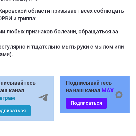
Кировской области призывает всех соблюдать
РВИ и гриппа:
ии любых признаков болезни, обращаться за
регулярно и тщательно мыть руки с мылом или
ами).
писывайтесь
Подписывайтесь
наш канал
на наш канал
MAX
еграм
Подписаться
одписаться