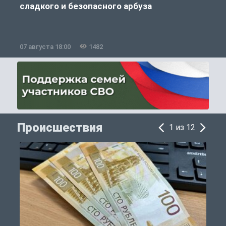
сладкого и безопасного арбуза
07 августа 18:00
1482
0
Происшествия
1 из 12