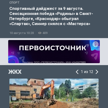
СПОРТ
Ф
Спортивный дайджест за 9 августа.
Сенсационная победа «Родины» в Санкт-
Петербурге, «Краснодар» обыграл
«Спартак», Синнер снялся с «Мастерса»
10 августа 10:28
409
0
ЖКХ
1 из 12