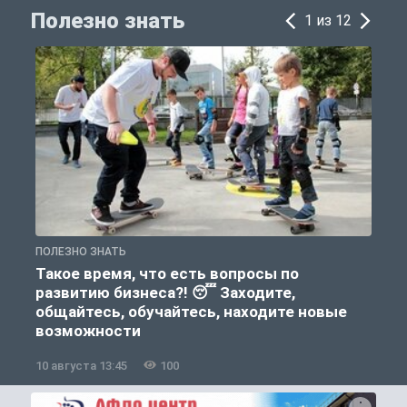
Полезно знать
1 из 12
ПОЛЕЗНО ЗНАТЬ
П
Такое время, что есть вопросы по
развитию бизнеса?! 😴 Заходите,
общайтесь, обучайтесь, находите новые
возможности
10 августа 13:45
100
1