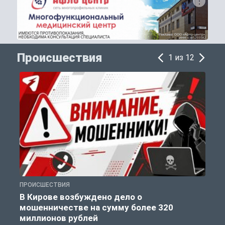
Происшествия
1 из 12
ПРОИСШЕСТВИЯ
П
В Кирове возбуждено дело о
мошенничестве на сумму более 320
миллионов рублей