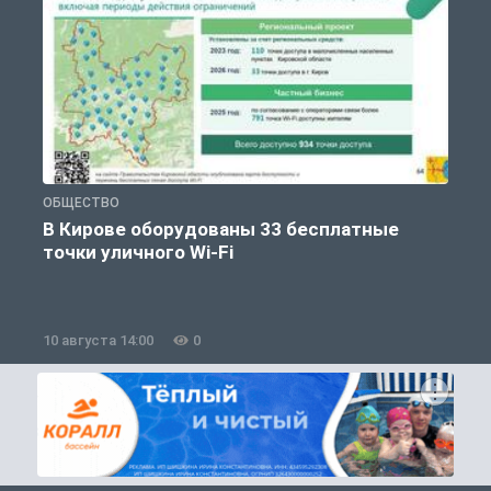
ОБЩЕСТВО
П
В Кирове оборудованы 33 бесплатные
точки уличного Wi-Fi
10 августа 14:00
0
1