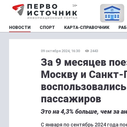
НОВОСТИ
СПОРТ
КАРТА-СПРАВОЧНИК
РАБ
09 октября 2024, 16:30
2443
За 9 месяцев пое
Москву и Санкт-
воспользовались
пассажиров
Это на 4,3% больше, чем за а
С января по сентябрь 2024 года п