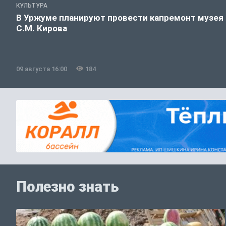
КУЛЬТУРА
В Уржуме планируют провести капремонт музея
С.М. Кирова
09 августа 16:00
184
Полезно знать