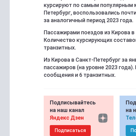
курсируют по самым популярным м
Петербург, воспользовались почти 
за аналогичный период 2023 года.
Пассажирами поездов из Кирова в М
Количество курсирующих составов
транзитных.
Из Кирова в Санкт-Петербург за ян
пассажиров (на уровне 2023 года)
сообщения и 6 транзитных.
Подписывайтесь
Под
на наш канал
на 
Яндекс Дзен
Тел
Подписаться
П