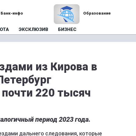
Банк-инфо
Образование
ОТА
ЭКСКЛЮЗИВ
БИЗНЕС
здами из Кирова в
Петербург
 почти 220 тысяч
налогичный период 2023 года.
оездами дальнего следования, которые