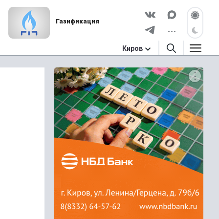
Газификация
Киров