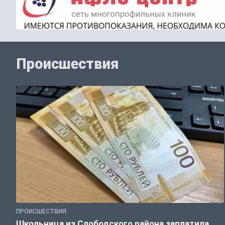
Происшествия
ПРОИСШЕСТВИЯ
Школьница из Слободского района заплатила