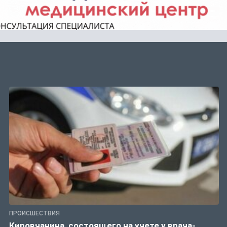
ПРОИСШЕСТВИЯ
Кировчанина, состоящего на учете у врача-