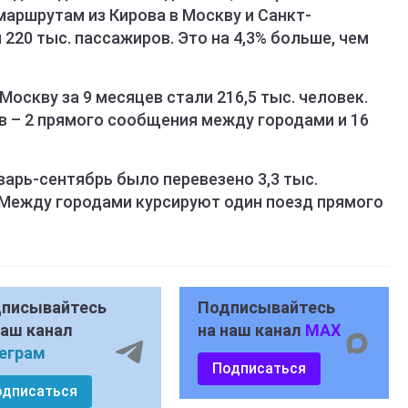
аршрутам из Кирова в Москву и Санкт-
220 тыс. пассажиров. Это на 4,3% больше, чем
оскву за 9 месяцев стали 216,5 тыс. человек.
 – 2 прямого сообщения между городами и 16
варь-сентябрь было перевезено 3,3 тыс.
. Между городами курсируют один поезд прямого
писывайтесь
Подписывайтесь
наш канал
на наш канал
MAX
еграм
Подписаться
одписаться