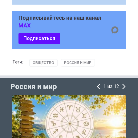
Подписывайтесь на наш канал
MAX
Подписаться
Теги:
ОБЩЕСТВО
РОССИЯ И МИР
Россия и мир
1 из 12