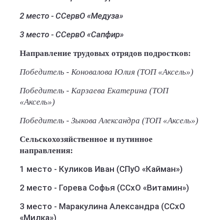
2 место - ССервО «Медуза»
3 место - ССервО «Сапфир»
Направление трудовых отрядов подростков:
Победитель - Коновалова Юлия (ТОП «Аксель»)
Победитель - Карзаева Екатерина (ТОП
«Аксель»)
Победитель - Зыкова Александра (ТОП «Аксель»)
Сельскохозяйственное и путинное
направления:
1 место - Куликов Иван (СПуО «Кайман»)
2 место - Горева Софья (ССхО «Витамин»)
3 место - Маракулина Александра (ССхО
«Милка»)