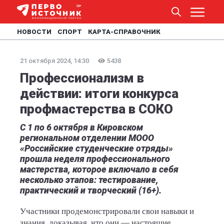
НОВОСТИ
СПОРТ
КАРТА-СПРАВОЧНИК
21 октября 2024, 14:30
5438
Профессионализм в
действии: итоги конкурса
профмастерства в СОКО
С 1 по 6 октября в Кировском
региональном отделении МООО
«Российские студенческие отряды»
прошла неделя профессионального
мастерства, которое включало в себя
несколько этапов: тестирование,
практический и творческий (16+).
Участники продемонстрировали свои навыки и
знания, доказывая, что они — настоящие