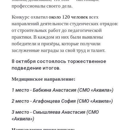
профессионалы своего дела.
Конкурс охватил
около 120 человек
всех
направлений деятельности студенческих отрядов:
от строительных работ до педагогической
практики. В каждом из них были выявлены
победители и призёры, которые получили
заслуженные награды за свой труд и талант.
8 октября состоялось торжественное
подведение итогов.
Медицинское направление:
1 место - Бабкина Анастасия (СМО «Аквила»)
2 место - Агафонцева София (СМО «Аквила»)
3 место - Смышляева Анастасия (СМО
«Аквила»)
Направление проводников: