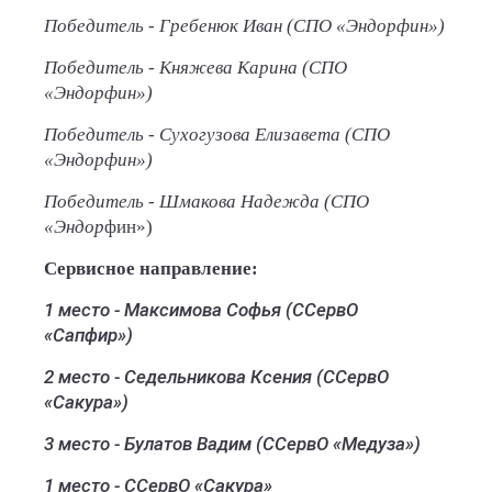
Победитель - Гребенюк Иван (СПО «Эндорфин»)
Победитель - Княжева Карина (СПО
«Эндорфин»)
Победитель - Сухогузова Елизавета (СПО
«Эндорфин»)
Победитель - Шмакова Надежда (СПО
«Эндор
фин»)
Сервисное направление:
1 место - Максимова Софья (ССервО
«Сапфир»)
2 место - Седельникова Ксения (ССервО
«Сакура»)
3 место - Булатов Вадим (ССервО «Медуза»)
1 место - ССервО «Сакура»