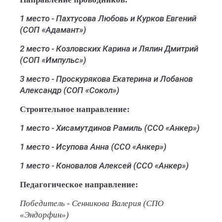
1 место - Пахтусова Любовь и Курков Евгений
(СОП «Адамант»)
2 место - Козловских Карина и Лялин Дмитрий
(СОП «Импульс»)
3 место - Проскурякова Екатерина и Лобанов
Александр (СОП «Сокол»)
Строительное направление:
1 место - Хисамутдинов Рамиль (ССО «Анкер»)
1 место - Исупова Анна (ССО «Анкер»)
1 место - Коновалов Алексей (ССО «Анкер»)
Педагогическое направление:
Победитель - Сенникова Валерия (СПО
«Эндорфин»)