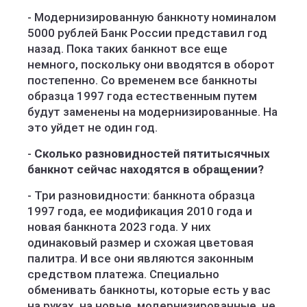
- Модернизированную банкноту номиналом
5000 рублей Банк России представил год
назад. Пока таких банкнот все еще
немного, поскольку они вводятся в оборот
постепенно. Со временем все банкноты
образца 1997 года естественным путем
будут заменены на модернизированные. На
это уйдет не один год.
-
Сколько разновидностей пятитысячных
банкнот сейчас находятся в обращении?
- Три разновидности: банкнота образца
1997 года, ее модификация 2010 года и
новая банкнота 2023 года. У них
одинаковый размер и схожая цветовая
палитра. И все они являются законным
средством платежа. Специально
обменивать банкноты, которые есть у вас
на руках, на новые, модернизированные, не