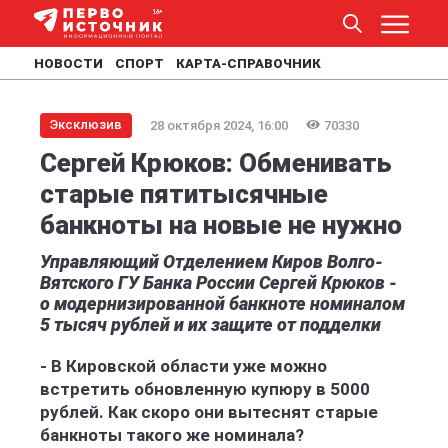
НОВОСТИ
СПОРТ
КАРТА-СПРАВОЧНИК
Эксклюзив
28 октября 2024, 16:00
70330
Сергей Крюков: Обменивать
старые пятитысячные
банкноты на новые не нужно
Управляющий Отделением Киров Волго-
Вятского ГУ Банка России Сергей Крюков -
о модернизированной банкноте номиналом
5 тысяч рублей и их защите от подделки
- В Кировской области уже можно
встретить обновленную купюру в 5000
рублей. Как скоро они вытеснят старые
банкноты такого же номинала?