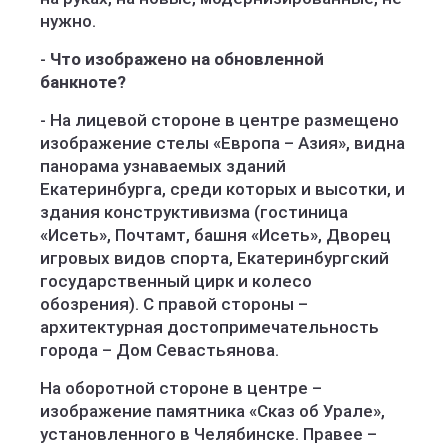
нужно.
-
Что изображено на обновленной
банкноте?
- На лицевой стороне в центре размещено
изображение стелы «Европа – Азия», видна
панорама узнаваемых зданий
Екатеринбурга, среди которых и высотки, и
здания конструктивизма (гостиница
«Исеть», Почтамт, башня «Исеть», Дворец
игровых видов спорта, Екатеринбургский
государственный цирк и колесо
обозрения). С правой стороны –
архитектурная достопримечательность
города – Дом Севастьянова.
На оборотной стороне в центре –
изображение памятника «Сказ об Урале»,
установленного в Челябинске. Правее –