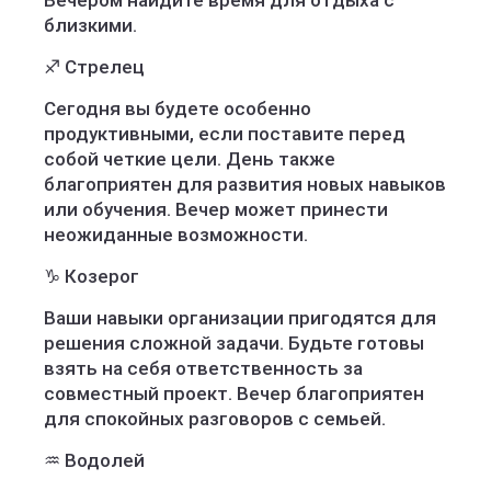
Вечером найдите время для отдыха с
близкими.
♐️ Стрелец
Сегодня вы будете особенно
продуктивными, если поставите перед
собой четкие цели. День также
благоприятен для развития новых навыков
или обучения. Вечер может принести
неожиданные возможности.
♑️ Козерог
Ваши навыки организации пригодятся для
решения сложной задачи. Будьте готовы
взять на себя ответственность за
совместный проект. Вечер благоприятен
для спокойных разговоров с семьей.
♒️ Водолей