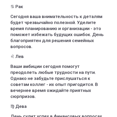
♋️ Рак
Сегодня ваша внимательность к деталям
будет чрезвычайно полезной. Уделите
время планированию и организации - это
поможет избежать будущих ошибок. День
благоприятен для решения семейных
вопросов.
♌️ Лев
Ваши амбиции сегодня помогут
преодолеть любые трудности на пути.
Однако не забудьте прислушаться к
советам коллег - их опыт пригодится. В
вечернее время ожидайте приятных
сюрпризов.
♍️ Дева
День сулит успех в финансовых вопросах,