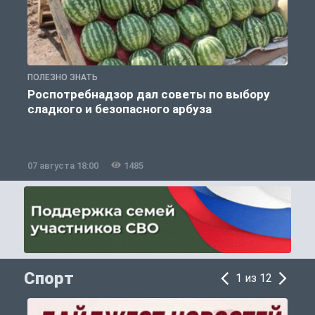
ПОЛЕЗНО ЗНАТЬ
П
Роспотребнадзор дал советы по выбору
сладкого и безопасного арбуза
07 августа 18:00
1485
0
Спорт
1 из 12