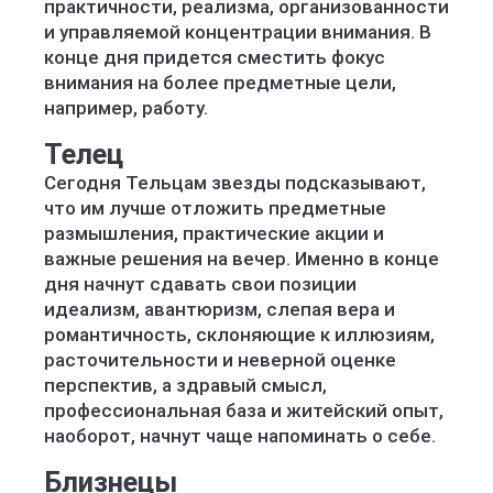
практичности, реализма, организованности
и управляемой концентрации внимания. В
конце дня придется сместить фокус
внимания на более предметные цели,
например, работу.
Телец
Сегодня Тельцам звезды подсказывают,
что им лучше отложить предметные
размышления, практические акции и
важные решения на вечер. Именно в конце
дня начнут сдавать свои позиции
идеализм, авантюризм, слепая вера и
романтичность, склоняющие к иллюзиям,
расточительности и неверной оценке
перспектив, а здравый смысл,
профессиональная база и житейский опыт,
наоборот, начнут чаще напоминать о себе.
Близнецы