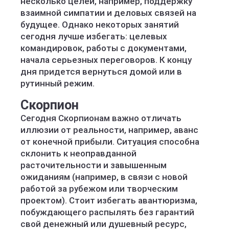
несколько целей, например, поддержку
взаимной симпатии и деловых связей на
будущее. Однако некоторых занятий
сегодня лучше избегать: целевых
командировок, работы с документами,
начала серьезных переговоров. К концу
дня придется вернуться домой или в
рутинный режим.
Скорпион
Сегодня Скорпионам важно отличать
иллюзии от реальности, например, аванс
от конечной прибыли. Ситуация способна
склонить к неоправданной
расточительности и завышенным
ожиданиям (например, в связи с новой
работой за рубежом или творческим
проектом). Стоит избегать авантюризма,
побуждающего распылять без гарантий
свой денежный или душевный ресурс,