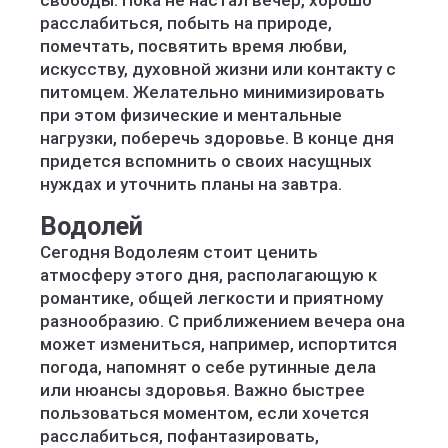
свободы. Пока не настал вечер, хорошо
расслабиться, побыть на природе,
помечтать, посвятить время любви,
искусству, духовной жизни или контакту с
питомцем. Желательно минимизировать
при этом физические и ментальные
нагрузки, поберечь здоровье. В конце дня
придется вспомнить о своих насущных
нуждах и уточнить планы на завтра.
Водолей
Сегодня Водолеям стоит ценить
атмосферу этого дня, располагающую к
романтике, общей легкости и приятному
разнообразию. С приближением вечера она
может измениться, например, испортится
погода, напомнят о себе рутинные дела
или нюансы здоровья. Важно быстрее
пользоваться моментом, если хочется
расслабиться, пофантазировать,