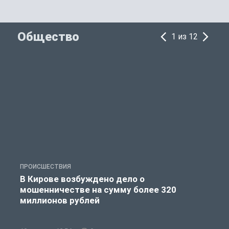
Общество
1 из 12
ПРОИСШЕСТВИЯ
П
В Кирове возбуждено дело о
мошенничестве на сумму более 320
миллионов рублей