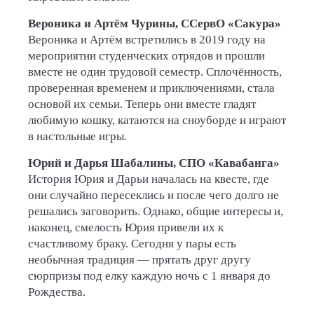
Вероника и Артём Чурины, ССервО «Сакура»
Вероника и Артём встретились в 2019 году на
мероприятии студенческих отрядов и прошли
вместе не один трудовой семестр. Сплочённость,
проверенная временем и приключениями, стала
основой их семьи. Теперь они вместе гладят
любимую кошку, катаются на сноуборде и играют
в настольные игры.
Юрий и Дарья Шабалины, СПО «Кавабанга»
История Юрия и Дарьи началась на квесте, где
они случайно пересеклись и после чего долго не
решались заговорить. Однако, общие интересы и,
наконец, смелость Юрия привели их к
счастливому браку. Сегодня у пары есть
необычная традиция — прятать друг другу
сюрпризы под елку каждую ночь с 1 января до
Рождества.