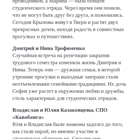
проводником, а Марина — была бойцом
студенческого отряда. Через время они поняли,
что не могут быть друг без друга, и поженились.
Сегодня Крыловы живут в Твери и растят двух
прекрасных дочек, находя радость в совместных
прогулках и путешествиях.
Дмитрий и Нина Трофименко
Случайная встреча на репетиции закрытия
трудового семестра изменила жизнь Дмитрия и
Нины. Теперь они — дружная семья, в которой
утренние прогулки и выходные завтраки стали
неотъемлемыми семейными традициями. Их дочь
София уже растет в окружении любви и дружбы,
столь характерных для студенческих отрядов.
Владислав и Юлия Казаковцевы, СПО
«Кавабанга»
Юля и Владислав были знакомы задолго до того,
как стали парой, но именно участие в
студотрядах сблизило их. Сегодня они