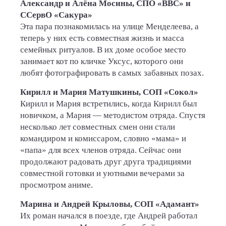
Александр и Алёна Мосины, СПО «ВВС» и
ССервО «Сакура»
Эта пара познакомилась на улице Менделеева, а
теперь у них есть совместная жизнь и масса
семейных ритуалов. В их доме особое место
занимает кот по кличке Уксус, которого они
любят фотографировать в самых забавных позах.
Кирилл и Мария Матушкины, СОП «Сокол»
Кирилл и Мария встретились, когда Кирилл был
новичком, а Мария — методистом отряда. Спустя
несколько лет совместных смен они стали
командиром и комиссаром, словно «мама» и
«папа» для всех членов отряда. Сейчас они
продолжают радовать друг друга традициями
совместной готовки и уютными вечерами за
просмотром аниме.
Марина и Андрей Крыловы, СОП «Адамант»
Их роман начался в поезде, где Андрей работал