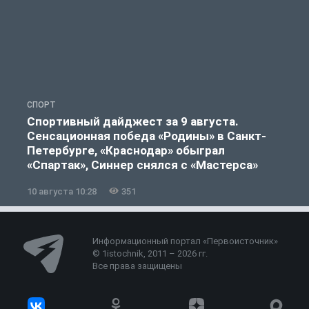
СПОРТ
Ф
Спортивный дайджест за 9 августа.
Сенсационная победа «Родины» в Санкт-
Петербурге, «Краснодар» обыграл
«Спартак», Синнер снялся с «Мастерса»
10 августа 10:28
351
0
Информационный портал «Первоисточник»
© 1istochnik, 2011 – 2026 гг.
Все права защищены