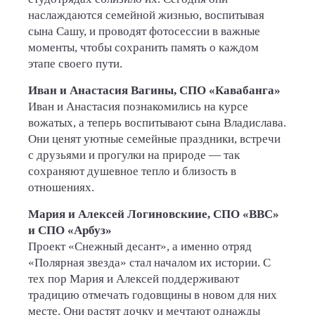
наслаждаются семейной жизнью, воспитывая
сына Сашу, и проводят фотосессии в важные
моменты, чтобы сохранить память о каждом
этапе своего пути.
Иван и Анастасия Вагины, СПО «Кавабанга»
Иван и Анастасия познакомились на курсе
вожатых, а теперь воспитывают сына Владислава.
Они ценят уютные семейные праздники, встречи
с друзьями и прогулки на природе — так
сохраняют душевное тепло и близость в
отношениях.
Мария и Алексей Логиновскиие, СПО «ВВС»
и СПО «Арбуз»
Проект «Снежный десант», а именно отряд
«Полярная звезда» стал началом их истории. С
тех пор Мария и Алексей поддерживают
традицию отмечать годовщины в новом для них
месте. Они растят дочку и мечтают однажды