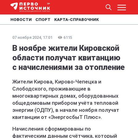
НОВОСТИ
СПОРТ
КАРТА-СПРАВОЧНИК
07 ноября 2024, 17:01
6115
В ноябре жители Кировской
области получат квитанцию
с начислениями за отопление
Жители Кирова, Кирово-Чепецка и
Слободского, проживающие в
многоквартирных домах, оборудованных
общедомовым прибором учёта тепловой
энергии (ОДПУ), в начале ноября получат
квитанции от «ЭнергосбыТ Плюс».
Начисления
сформированы по
фактическим данным счётчика, который