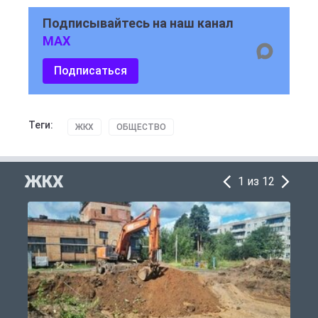
Подписывайтесь на наш канал
MAX
Подписаться
Теги:
ЖКХ
ОБЩЕСТВО
ЖКХ
1 из 12