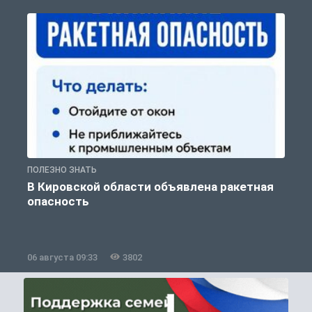
ПОЛЕЗНО ЗНАТЬ
Т
В Кировской области объявлена ракетная
опасность
06 августа 09:33
3802
0