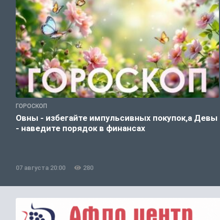
ГОРОСКОП
Овны - избегайте импульсивных покупок,а Девы
- наведите порядок в финансах
07 августа 20:00
280