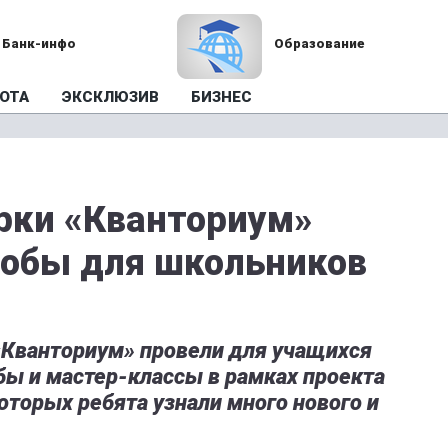
Банк-инфо
Образование
ОТА
ЭКСКЛЮЗИВ
БИЗНЕС
рки «Кванториум»
робы для школьников
 «Кванториум» провели для учащихся
ы и мастер-классы в рамках проекта
которых ребята узнали много нового и