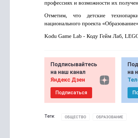
профессиях и возможности их получен
Отметим, что детские технопар
национального проекта «Образование»
Kodu Game Lab - Коду Гейм Лаб, LE
Подписывайтесь
Под
на наш канал
на 
Яндекс Дзен
Тел
Подписаться
П
Теги:
ОБЩЕСТВО
ОБРАЗОВАНИЕ