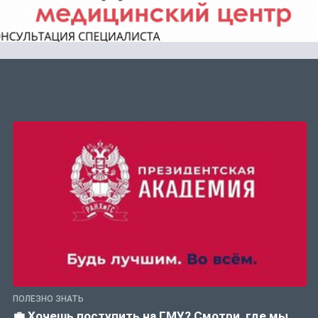
ПОЛЕЗНО ЗНАТЬ
💼 Хочешь поступить на ГМУ? Смотри, где мы