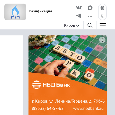
Газификация
Киров