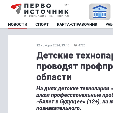
НОВОСТИ
СПОРТ
КАРТА-СПРАВОЧНИК
РАБ
12 ноября 2024, 13:40
4726
Детские технопа
проводят профп
области
На днях детские технопарки
школ профессиональные проб
«Билет в будущее» (12+), на 
познавательного.