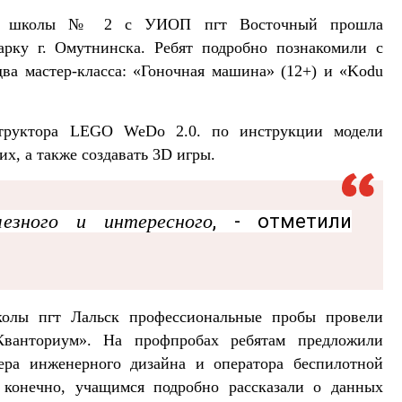
ней школы № 2 с УИОП пгт Восточный прошла
арку г. Омутнинска. Ребят подробно познакомили с
ва мастер-класса: «Гоночная машина» (12+) и «Kodu
структора LEGO WeDo 2.0. по инструкции модели
х, а также создавать 3D игры.
езного и интересного
, - отметили
колы пгт Лальск профессиональные пробы провели
Кванториум». На профпробах ребятам предложили
ера инженерного дизайна и оператора беспилотной
 конечно, учащимся подробно рассказали о данных