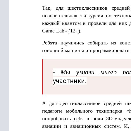
Так, для шестиклассников сред
познавательная экскурсия по техноп
каждый квантом и провели для них д
Game Lab» (12+).
Ребята научились собирать из кон
гоночной машины и программировать и
-
Мы узнали много пол
участники.
А для десятиклассников средней ш
педагоги мобильного технопарка «
попробовать себя в роли 3D-моделл
авиации и авиационных систем. И,