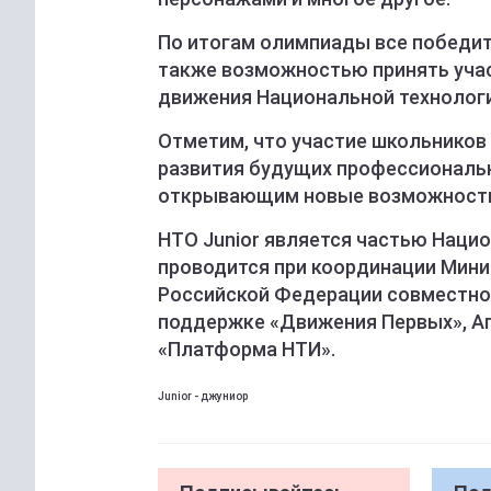
По итогам олимпиады все победит
также возможностью принять участ
движения Национальной технологи
Отметим, что участие школьников
развития будущих профессиональ
открывающим новые возможности
НТО Junior является частью Наци
проводится при координации Мини
Российской Федерации совместно 
поддержке «Движения Первых», Аг
«Платформа НТИ».
Junior - джуниор