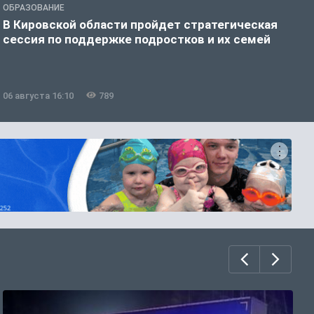
ОБРАЗОВАНИЕ
О
В Кировской области пройдет стратегическая
К
сессия по поддержке подростков и их семей
с
06 августа 16:10
789
0