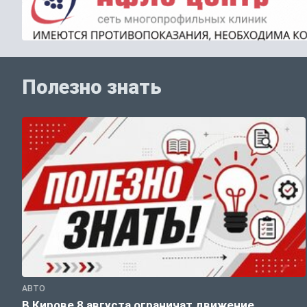
Полезно знать
АВТО
В Кирове 8 августа ограничат движение