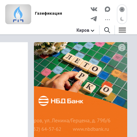
Газификация
Киров