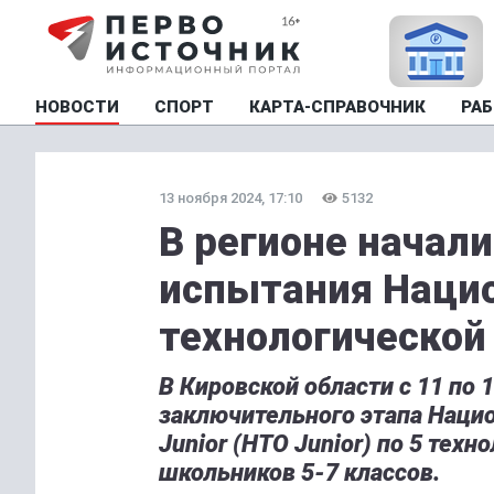
НОВОСТИ
СПОРТ
КАРТА-СПРАВОЧНИК
РАБ
13 ноября 2024, 17:10
5132
В регионе начал
испытания Наци
технологической
В Кировской области с 11 по
заключительного этапа Наци
Junior (НТО Junior) по 5 тех
школьников 5-7 классов.