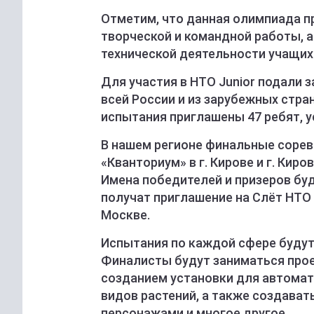
Отметим, что данная олимпиада п
творческой и командной работы, а
технической деятельности учащих
Для участия в НТО Junior подали 
всей России и из зарубежных стра
испытания приглашены 47 ребят, 
В нашем регионе финальные соревн
«Кванториум» в г. Кирове и г. Киро
Имена победителей и призеров буд
получат приглашение на Слёт НТО 
Москве.
Испытания по каждой сфере будут 
Финалисты будут заниматься прое
созданием установки для автома
видов растений, а также создават
персонажами и многое другое.