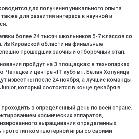
роводится для получения уникального опыта
 также для развития интереса к научной и
ся.
заявки более 24 тысяч школьников 5-7 классов со
н. Из Кировской области на финальные
успешно прошедших заочный отборочный этап.
ования пройдут на 3 площадках: в технопарках
во-Чепецке и центре «IT-куб» в г. Белая Холуница.
ут известны после 24 ноября, а лучшие команды
Junior, который состоится в конце декабря в
проходить в определенный день по всей стране.
ктированием космических аппаратов,
тизированного выращивания определенных
ь прототип компьютерной игры со своими