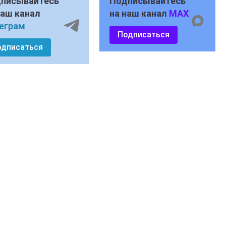
писывайтесь
Подписывайтесь
наш канал
на наш канал
MAX
еграм
Подписаться
одписаться