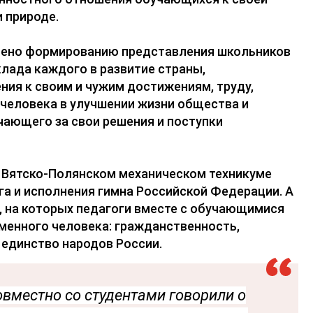
и природе.
щено формированию представления школьников
клада каждого в развитие страны,
ния к своим и чужим достижениям, труду,
человека в улучшении жизни общества и
чающего за свои решения и поступки
в Вятско-Полянском механическом техникуме
га и исполнения гимна Российской Федерации. А
, на которых педагоги вместе с обучающимися
енного человека: гражданственность,
единство народов России.
вместно со студентами говорили о