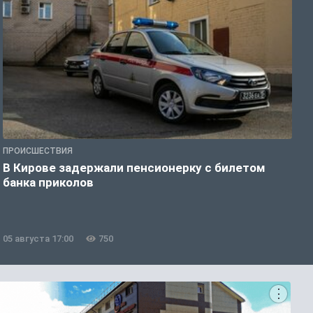
ПРОИСШЕСТВИЯ
О
В Кирове задержали пенсионерку с билетом
Е
банка приколов
б
05 августа 17:00
750
0