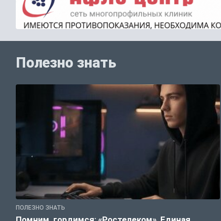
Полезно знать
ПОЛЕЗНО ЗНАТЬ
Помним, гордимся: «Ростелеком», Единая