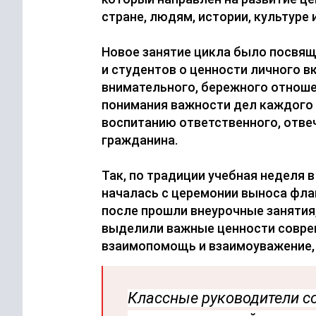
стране, людям, истории, культуре 
Новое занятие цикла было посвя
и студентов о ценности личного в
внимательного, бережного отноше
понимания важности дел каждого 
воспитанию ответственного, отве
гражданина.
Так, по традиции учебная неделя 
началась с церемонии выноса фла
после прошли внеурочные занятия
выделили важные ценности соврем
взаимопомощь и взаимоуважение, 
Классные руководители со