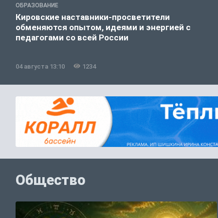
ОБРАЗОВАНИЕ
Кировские наставники-просветители
обменяются опытом, идеями и энергией с
педагогами со всей России
04 августа 13:10
1234
Общество