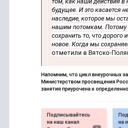
том, как наши действия в
будущее. И это касается н
наследие, которое мы ост
нашим потомкам. Потому ч
сохранить то, что дорого и
новое. Когда мы сохраняе
отметили в Вятско-Поля
Напомним, что цикл внеурочных з
Министерством просвещения Росси
занятия приурочена к определенно
Подписывайтесь
Под
на наш канал
на 