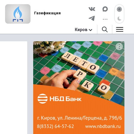
Газификация
Киров