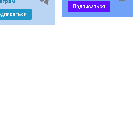
еграм
Подписаться
одписаться