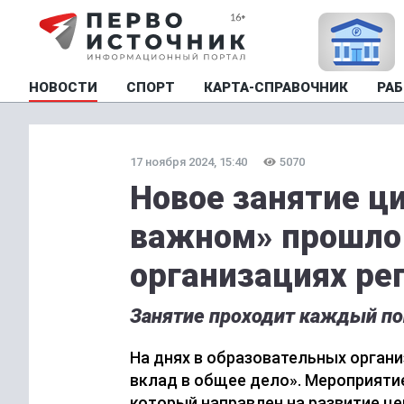
НОВОСТИ
СПОРТ
КАРТА-СПРАВОЧНИК
РАБ
17 ноября 2024, 15:40
5070
Новое занятие ц
важном» прошло
организациях ре
Занятие проходит каждый по
На днях в образовательных органи
вклад в общее дело». Мероприяти
который направлен на развитие ц