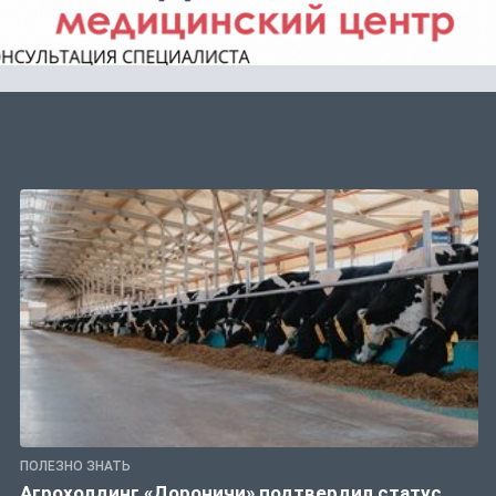
ПОЛЕЗНО ЗНАТЬ
Агрохолдинг «Дороничи» подтвердил статус