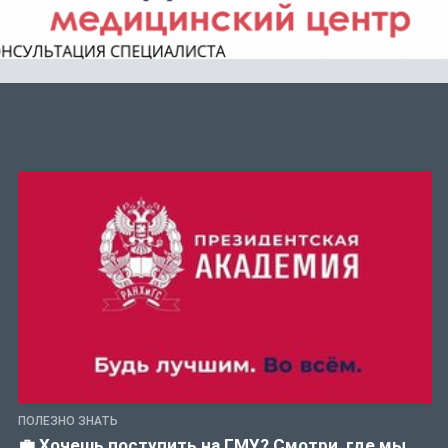
ПОЛЕЗНО ЗНАТЬ
💼 Хочешь поступить на ГМУ? Смотри, где мы