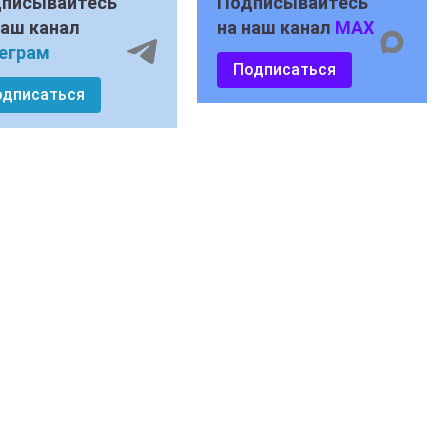
писывайтесь
Подписывайтесь
наш канал
на наш канал
MAX
еграм
Подписаться
одписаться