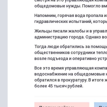
общедомовые нужды. Помогло вм
Напомним, горячая вода пропала и
гидравлических испытаний, котор
Жильцы писали жалобы и в управл
администрацию города. Однако вод
Тогда люди обратились за помощ
общественников сотрудники тепл
возле подъезда и оперативно уст
Все это время управляющая компа
водоснабжение на общедомовые н
обратился в прокуратуру. В итоге
более 45 тысяч рублей.