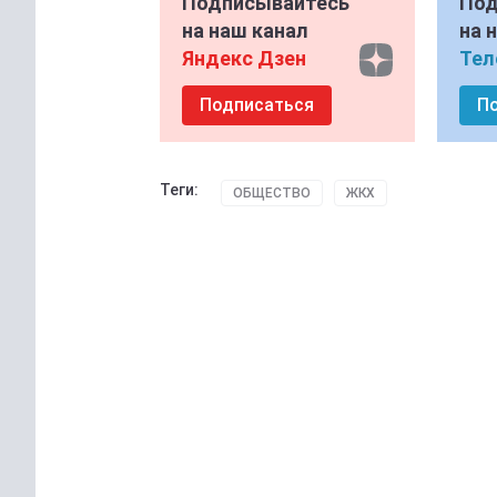
Подписывайтесь
Под
на наш канал
на 
Яндекс Дзен
Тел
Подписаться
П
Теги:
ОБЩЕСТВО
ЖКХ