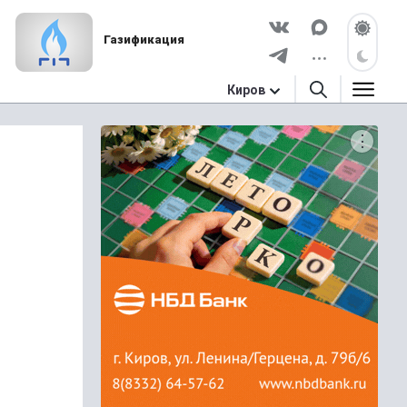
Газификация
Киров