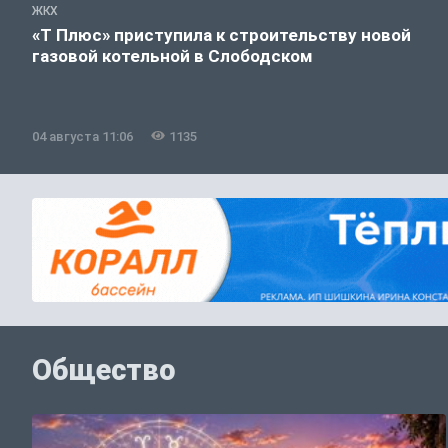
ЖКХ
«Т Плюс» приступила к строительству новой
газовой котельной в Слободском
04 августа 11:06
1135
Общество