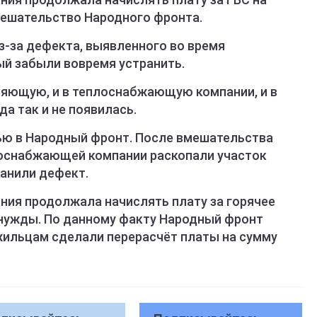
ешательство Народного фронта.
з-за дефекта, выявленного во время
ый забыли вовремя устранить.
яющую, и в теплоснабжающую компании, и в
а так и не появилась.
ью в Народный фронт. После вмешательства
оснабжающей компании раскопали участок
ранили дефект.
ния продолжала начислять плату за горячее
ужды. По данному факту Народный фронт
 жильцам сделали перерасчёт платы на сумму