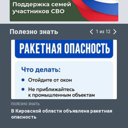
Полезно знать
1 из 12
ПОЛЕЗНО ЗНАТЬ
Т
В Кировской области объявлена ракетная
опасность