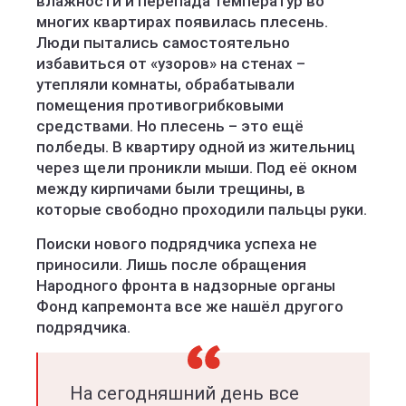
влажности и перепада температур во
многих квартирах появилась плесень.
Люди пытались самостоятельно
избавиться от «узоров» на стенах –
утепляли комнаты, обрабатывали
помещения противогрибковыми
средствами. Но плесень – это ещё
полбеды. В квартиру одной из жительниц
через щели проникли мыши. Под её окном
между кирпичами были трещины, в
которые свободно проходили пальцы руки.
Поиски нового подрядчика успеха не
приносили. Лишь после обращения
Народного фронта в надзорные органы
Фонд капремонта все же нашёл другого
подрядчика.
На сегодняшний день все