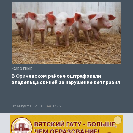
ЖИВОТНЫЕ
Ж
В Оричевском районе оштрафовали
владельца свиней за нарушение ветправил
02 августа 12:00
1486
2