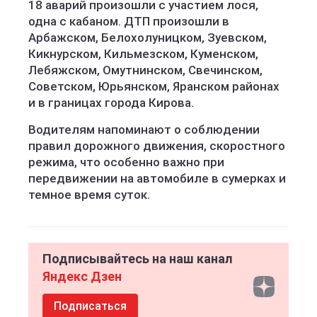
18 аварий произошли с участием лося,
одна с кабаном. ДТП произошли в
Арбажском, Белохолуницком, Зуевском,
Кикнурском, Кильмезском, Куменском,
Лебяжском, Омутнинском, Свечинском,
Советском, Юрьянском, Яранском районах
и в границах города Кирова.
Водителям напоминают о соблюдении
правил дорожного движения, скоростного
режима, что особенно важно при
передвижении на автомобиле в сумерках и
темное время суток.
Подписывайтесь на наш канал
Яндекс Дзен
Подписаться