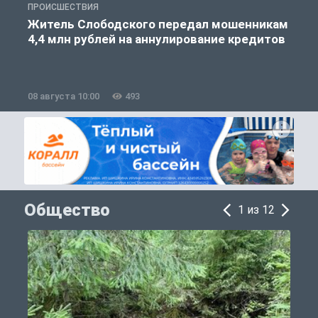
ПРОИСШЕСТВИЯ
П
Житель Слободского передал мошенникам
4,4 млн рублей на аннулирование кредитов
08 августа 10:00
493
0
Общество
1 из 12