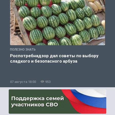
ПОЛЕЗНО ЗНАТЬ
П
Роспотребнадзор дал советы по выбору
сладкого и безопасного арбуза
07 августа 18:00
953
0