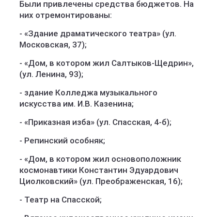
Были привлечены средства бюджетов. На
них отремонтированы:
- «Здание драматического театра» (ул.
Московская, 37);
- «Дом, в котором жил Салтыков-Щедрин»,
(ул. Ленина, 93);
- здание Колледжа музыкального
искусства им. И.В. Казенина;
- «Приказная изба» (ул. Спасская, 4-б);
- Репинский особняк;
- «Дом, в котором жил основоположник
космонавтики Константин Эдуардович
Циолковский» (ул. Преображенская, 16);
- Театр на Спасской;