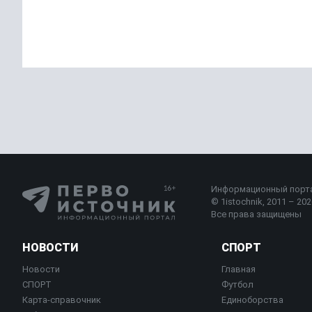
Информационный порт
© 1istochnik, 2011 – 2026
Все права защищены
НОВОСТИ
СПОРТ
Новости
Главная
СПОРТ
Футбол
Карта-справочник
Единоборства