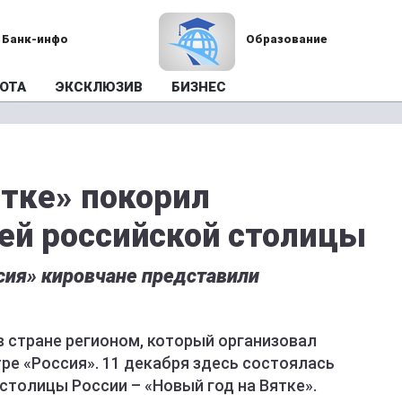
Банк-инфо
Образование
ОТА
ЭКСКЛЮЗИВ
БИЗНЕС
ятке» покорил
тей российской столицы
сия» кировчане представили
в стране регионом, который организовал
ре «Россия». 11 декабря здесь состоялась
столицы России – «Новый год на Вятке».