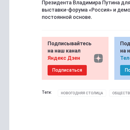
Президента Владимира Путина дл
выставки-форума «Россия» и демо
постоянной основе.
Подписывайтесь
Под
на наш канал
на 
Яндекс Дзен
Тел
Подписаться
П
Теги:
НОВОГОДНЯЯ СТОЛИЦА
ОБЩЕСТ