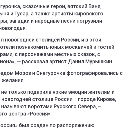
урочка, сказочные герои, вятский Ваня,
ня и Гусар, а также артисты кировского
ры, загадки и народные песни погрузили
новогодья.
ал новогодней столицей России, и в этой
отели познакомить юных москвичей и гостей
рами, с персонажами местных сказок, с
гиона», — рассказал артист Данил Мурышкин.
Дедом Мороз и Снегурочка фотографировались с
 желания.
 не только подарила яркие эмоции жителям и
о новогодней столице России – городе Кирове,
 называют воротами Русского Севера, –
го центра «Россия».
Россия» был создан по распоряжению