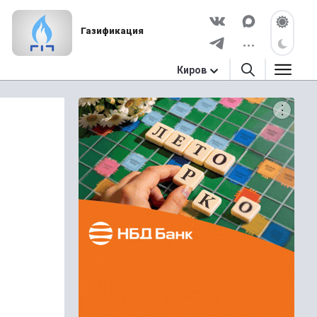
Газификация
Киров