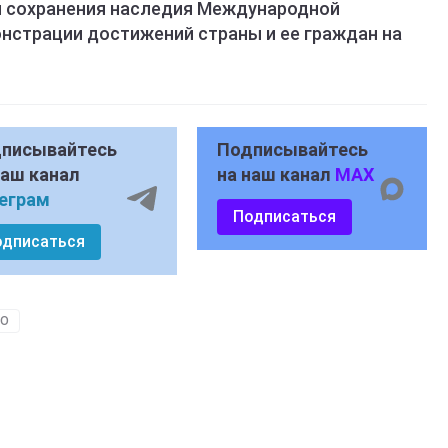
я сохранения наследия Международной
нстрации достижений страны и ее граждан на
писывайтесь
Подписывайтесь
наш канал
на наш канал
MAX
еграм
Подписаться
одписаться
ВО