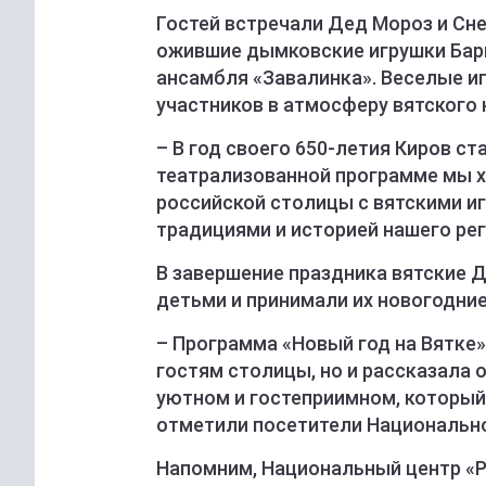
Гостей встречали Дед Мороз и Снег
ожившие дымковские игрушки Бары
ансамбля «Завалинка». Веселые иг
участников в атмосферу вятского 
– В год своего 650-летия Киров ст
театрализованной программе мы х
российской столицы с вятскими иг
традициями и историей нашего ре
В завершение праздника вятские 
детьми и принимали их новогодние
– Программа «Новый год на Вятке»
гостям столицы, но и рассказала 
уютном и гостеприимном, который
отметили посетители Национально
Напомним, Национальный центр «