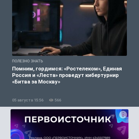
ПОЛЕЗНО ЗНАТЬ
П
Помним, гордимся: «Ростелеком», Единая
Россия и «Леста» проведут кибертурнир
«Битва за Москву»
05 августа 15:56
566
0