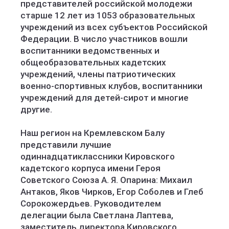
представителей российской молодежи
старше 12 лет из 1053 образовательных
учреждений из всех субъектов Российской
Федерации. В число участников вошли
воспитанники ведомственных и
общеобразовательных кадетских
учреждений, члены патриотических
военно-спортивных клубов, воспитанники
учреждений для детей-сирот и многие
другие.
Наш регион на Кремлевском Балу
представили лучшие
одиннадцатиклассники Кировского
кадетского корпуса имени Героя
Советского Союза А. Я. Опарина: Михаил
Антаков, Яков Чирков, Егор Соболев и Глеб
Сорокожердьев. Руководителем
делегации была Светлана Лаптева,
заместитель директора Кировского