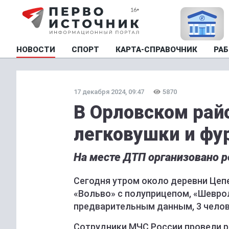
НОВОСТИ
СПОРТ
КАРТА-СПРАВОЧНИК
РАБ
17 декабря 2024, 09:47
5870
В Орловском рай
легковушки и фу
На месте ДТП организовано 
Сегодня утром около деревни Цепе
«Вольво» с полуприцепом, «Шеврол
предварительным данным, 3 челов
Сотрудники МЧС России провели р