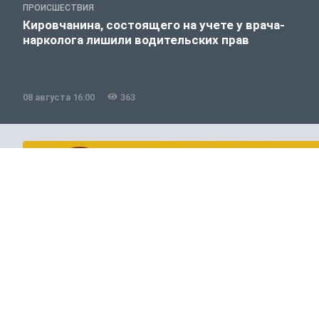
ПРОИСШЕСТВИЯ
Кировчанина, состоящего на учете у врача-
нарколога лишили водительских прав
08 августа 16:00
363
Авто