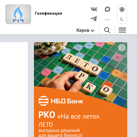
Газификация
Киров