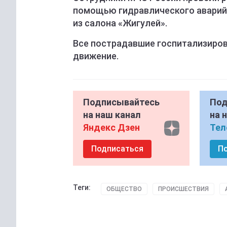
помощью гидравлического аварий
из салона «Жигулей».
Все пострадавшие госпитализиров
движение.
Подписывайтесь
Под
на наш канал
на 
Яндекс Дзен
Тел
Подписаться
П
Теги:
ОБЩЕСТВО
ПРОИСШЕСТВИЯ