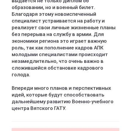
выдается не только диплом об
образовании, но и военный билет.
Благодаря этому новоиспеченный
специалист устраивается на работу и
реализует свои личные жизненные планы
без перерыва на службу в армии. Для
экономики региона это играет важную
роль, так как пополнение кадров АПК
молодыми специалистами происходит
незамедлительно, что очень важно в
сложившейся обстановке кадрового
голода.
Впереди много планов и перспективных
идей, которые будут способствовать
дальнейшему развитию Военно-учебного
центра Вятского ГАТУ.