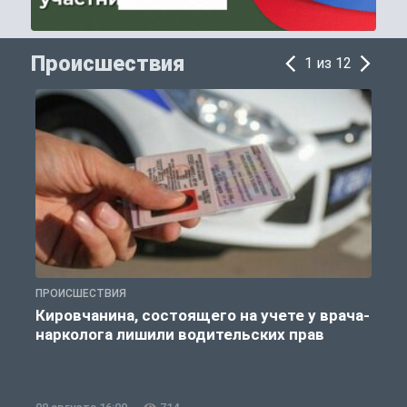
Происшествия
1 из 12
ПРОИСШЕСТВИЯ
П
Кировчанина, состоящего на учете у врача-
нарколога лишили водительских прав