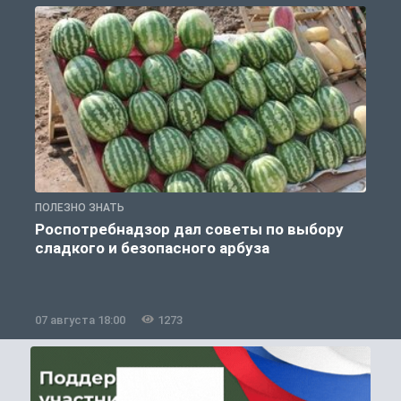
ПОЛЕЗНО ЗНАТЬ
П
Роспотребнадзор дал советы по выбору
сладкого и безопасного арбуза
07 августа 18:00
1273
0