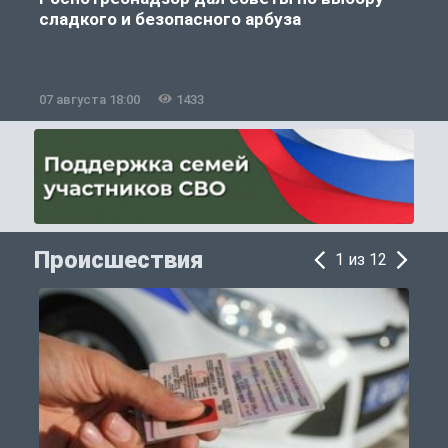
сладкого и безопасного арбуза
07 августа 18:00
1433
0
Происшествия
1 из 12