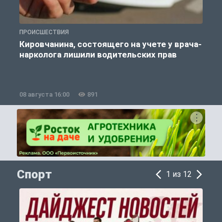
ПРОИСШЕСТВИЯ
П
Кировчанина, состоящего на учете у врача-
нарколога лишили водительских прав
08 августа 16:00
891
0
Спорт
1 из 12