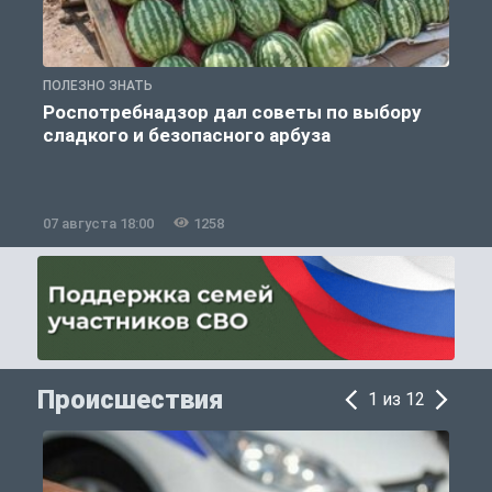
ПОЛЕЗНО ЗНАТЬ
П
Роспотребнадзор дал советы по выбору
сладкого и безопасного арбуза
07 августа 18:00
1258
0
Происшествия
1 из 12