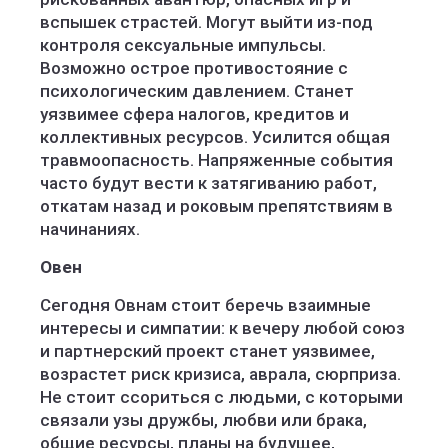
вспышек страстей. Могут выйти из-под
контроля сексуальные импульсы.
Возможно острое противостояние с
психологическим давлением. Станет
уязвимее сфера налогов, кредитов и
коллективных ресурсов. Усилится общая
травмоопасность. Напряженные события
часто будут вести к затягиванию работ,
откатам назад и роковым препятствиям в
начинаниях.
Овен
Сегодня Овнам стоит беречь взаимные
интересы и симпатии: к вечеру любой союз
и партнерский проект станет уязвимее,
возрастет риск кризиса, аврала, сюрприза.
Не стоит ссориться с людьми, с которыми
связали узы дружбы, любви или брака,
общие ресурсы, планы на будущее,