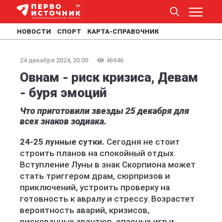
НОВОСТИ
СПОРТ
КАРТА-СПРАВОЧНИК
24 декабря 2024, 20:00
46946
Овнам - риск кризиса, Девам
- буря эмоций
Что приготовили звезды 25 декабря для
всех знаков зодиака.
24-25 лунные сутки.
Сегодня не стоит
строить планов на спокойный отдых.
Вступление Луны в знак Скорпиона может
стать триггером драм, сюрпризов и
приключений, устроить проверку на
готовность к авралу и стрессу. Возрастет
вероятность аварий, кризисов,
рискованных авантюр, опасных игр и