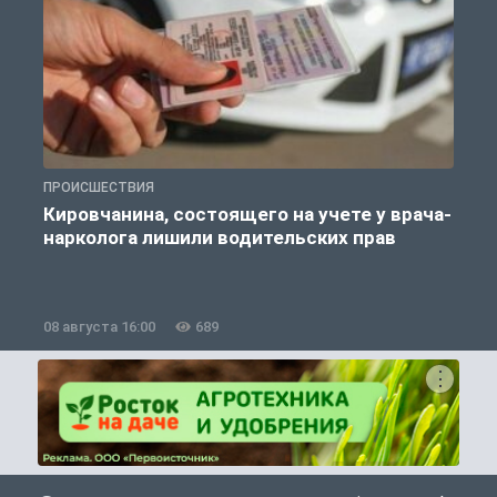
ПРОИСШЕСТВИЯ
П
Кировчанина, состоящего на учете у врача-
нарколога лишили водительских прав
08 августа 16:00
689
0