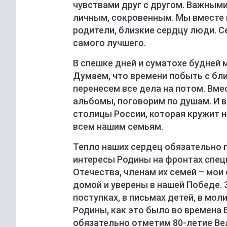
чувствами друг с другом. Важным
личным, сокровенным. Мы вместе и
родители, близкие сердцу люди. 
самого лучшего.
В спешке дней и суматохе будней м
Думаем, что времени побыть с бл
перенесем все дела на потом. Вме
альбомы, поговорим по душам. И в
столицы России, которая кружит 
всем нашим семьям.
Тепло наших сердец обязательно п
интересы Родины на фронтах спец
Отечества, членам их семей – мо
домой и уверены в нашей Победе. 
поступках, в письмах детей, в мо
Родины, как это было во времена 
обязательно отметим 80-летие Ве