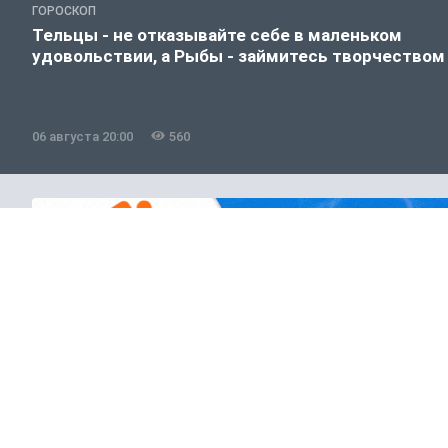
ГОРОСКОП
Тельцы - не отказывайте себе в маленьком
удовольствии, а Рыбы - займитесь творчеством
06 августа 20:00
560
Полезно знать