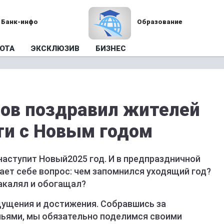
Банк-инфо
Образование
ОТА
ЭКСКЛЮЗИВ
БИЗНЕС
ов поздравил жителей
ти с Новым годом
наступит Новый2025 год. И в предпраздничной
дает себе вопрос: чем запомнился уходящий год?
закалял и обогащал?
щущения и достижения. Собравшись за
ьями, мы обязательно поделимся своими