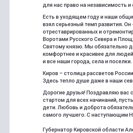
для нас право на независимость и
Есть в уходящем году и наши общи
взял серьезный темп развития. Он 
отреставрированных и отремонтир
Воротами Русского Севера и Площ
Святому князю. Мы обязательно 
комфортнее и красивее для людей.
и все наши города, села и поселки.
Киров – столица рассветов России,
Здесь тепло душе даже в наши се
Дорогие друзья! Поздравляю вас с
стартом для всех начинаний, пуст
дети. Любовь и доброта обязатель
самого лучшего. С наступающим 
Губернатор Кировской области Ал