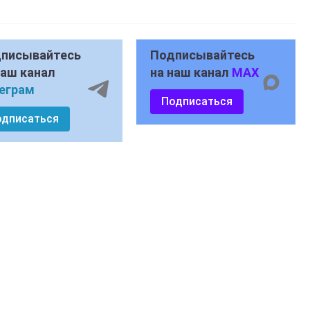
писывайтесь
Подписывайтесь
наш канал
на наш канал
MAX
еграм
Подписаться
одписаться