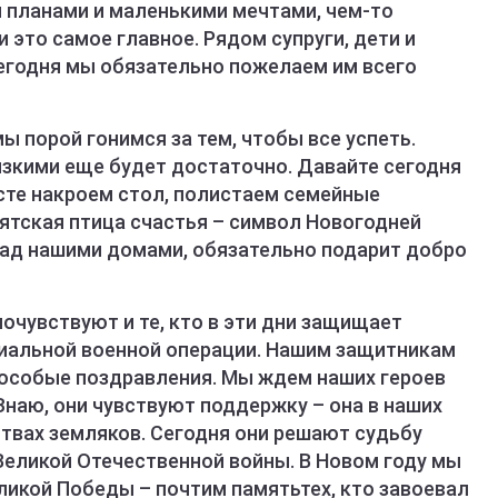
и планами и маленькими мечтами, чем-то
 это самое главное. Рядом супруги, дети и
Сегодня мы обязательно пожелаем им всего
ы порой гонимся за тем, чтобы все успеть.
изкими еще будет достаточно. Давайте сегодня
сте накроем стол, полистаем семейные
ятская птица счастья – символ Новогодней
над нашими домами, обязательно подарит добро
очувствуют и те, кто в эти дни защищает
иальной военной операции. Нашим защитникам
и особые поздравления. Мы ждем наших героев
Знаю, они чувствуют поддержку – она в наших
литвах земляков. Сегодня они решают судьбу
Великой Отечественной войны. В Новом году мы
ликой Победы – почтим памятьтех, кто завоевал