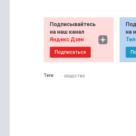
Подписывайтесь
Под
на наш канал
на 
Яндекс Дзен
Тел
Подписаться
П
Теги:
ОБЩЕСТВО