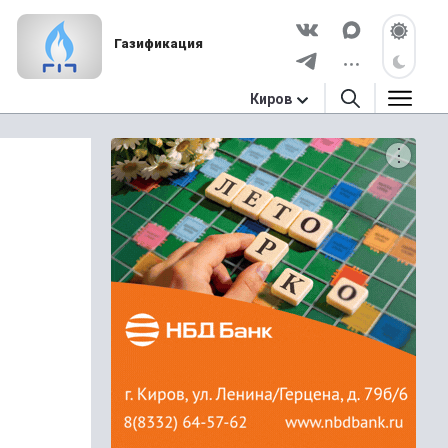
Газификация
Киров