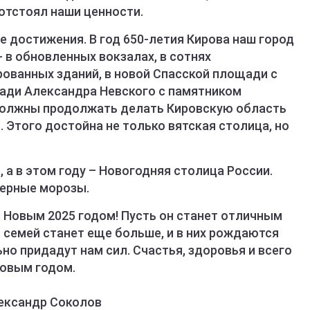
 отстоял наши ценности.
е достижения. В год 650-летия Кирова наш город
- в обновленных вокзалах, в сотнях
ованных зданий, в новой Спасской площади с
ади Александра Невского с памятником
должны продолжать делать Кировскую область
 Этого достойна не только вятская столица, но
 а в этом году – Новогодняя столица России.
верные морозы.
 Новым 2025 годом! Пусть он станет отличным
ь семей станет еще больше, и в них рождаются
но придадут нам сил. Счастья, здоровья и всего
Новым годом.
ександр Соколов