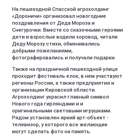
На пешеходной Спасской агрохолдинг
«Дороничи» организовал новогодние
поздравления от Деда Мороза и
Снегурочки. Вместе со сказочными героями
дети и взрослые водили хоровод, читали
Деду Морозу стихи, обменивались
добрыми пожеланиями,
фотографировались и получали подарки.
Также на праздничной пешеходной улице
проходит фестиваль елок, в нем участвуют
регионы России, а также предприятия и
организации Кировской области.
Агрохолдинг украсил главный символ
Нового года гирляндами и и
оригинальными световыми игрушками.
Рядом установлен яркий арт-объект -
телевизор, у которого все желающие
могут сделать фото на память.