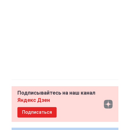
Подписывайтесь на наш канал
Яндекс Дзен
Подписаться