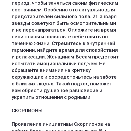
период, чтобы заняться своим физическим
состоянием. Особенно это актуально для
представителей сильного пола. 21 января
звезды советуют быть осмотрительными
и не перенапрягаться. Отложите на время
свои планы и позвольте себе плыть по
течению жизни. Стремитесь к внутренней
гармонии, найдите время для спокойствия
и релаксации. Женщинам-Весам предстоит
испытать эмоциональный подъем. Не
обращайте внимания на критику
окружающих и сосредоточьтесь на заботе
о близких людях. Такой подход поможет
вам обрести душевное равновесие и
укрепить отношения с родными.
СКОРПИОНЫ
Проявление инициативы Скорпионов на
работе будет оценено по заслугам. Вы