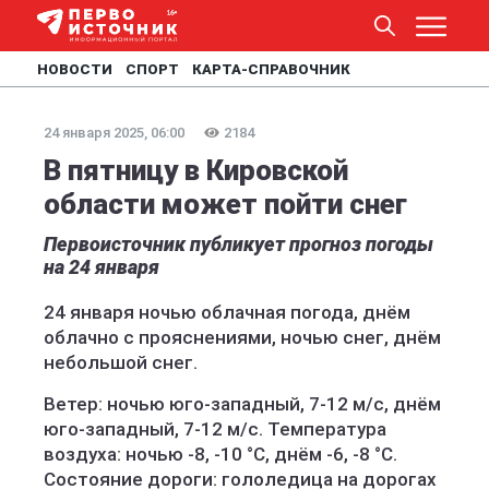
НОВОСТИ
СПОРТ
КАРТА-СПРАВОЧНИК
24 января 2025, 06:00
2184
В пятницу в Кировской
области может пойти снег
Первоисточник публикует прогноз погоды
на 24 января
24 января ночью облачная погода, днём
облачно с прояснениями, ночью снег, днём
небольшой снег.
Ветер: ночью юго-западный, 7-12 м/с, днём
юго-западный, 7-12 м/с. Температура
воздуха: ночью -8, -10 °C, днём -6, -8 °C.
Состояние дороги: гололедица на дорогах