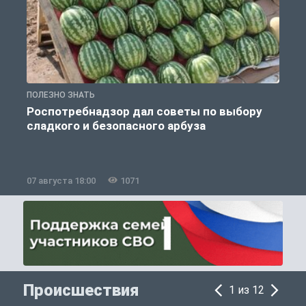
ПОЛЕЗНО ЗНАТЬ
П
Роспотребнадзор дал советы по выбору
сладкого и безопасного арбуза
07 августа 18:00
1071
0
Происшествия
1 из 12