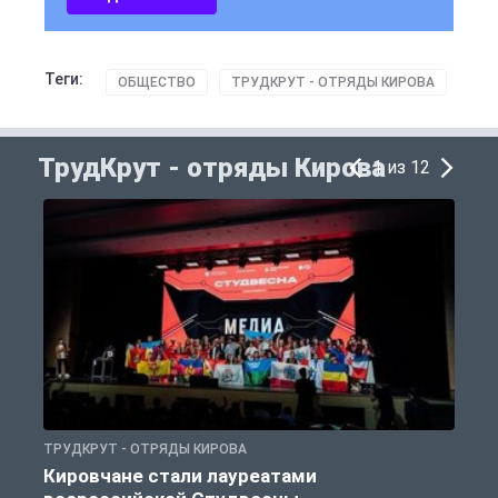
Теги:
ОБЩЕСТВО
ТРУДКРУТ - ОТРЯДЫ КИРОВА
ТрудКрут - отряды Кирова
1 из 12
ТРУДКРУТ - ОТРЯДЫ КИРОВА
Т
Кировчане стали лауреатами