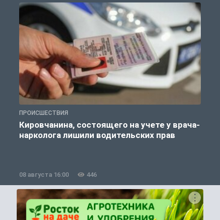
ПРОИСШЕСТВИЯ
П
Кировчанина, состоящего на учете у врача-
нарколога лишили водительских прав
08 августа 16:00
446
0