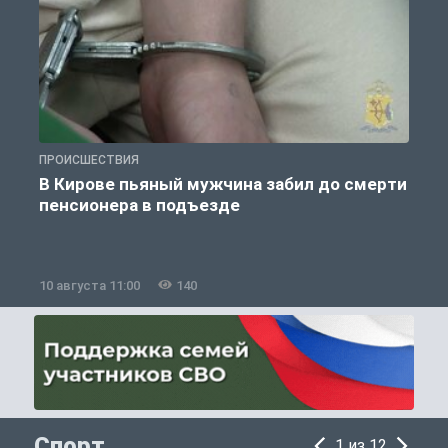
ПРОИСШЕСТВИЯ
П
В Кирове пьяный мужчина забил до смерти
пенсионера в подъезде
10 августа 11:00
140
1
Спорт
1 из 12