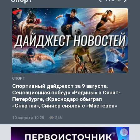
СПОРТ
Ф
Спортивный дайджест за 9 августа.
Сенсационная победа «Родины» в Санкт-
Петербурге, «Краснодар» обыграл
«Спартак», Синнер снялся с «Мастерса»
10 августа 10:28
246
0