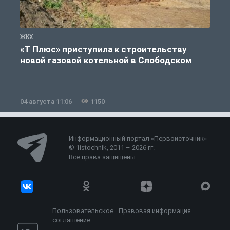
ЖКХ
Ж
«Т Плюс» приступила к строительству
новой газовой котельной в Слободском
04 августа 11:06
1150
0
Информационный портал «Первоисточник»
© 1istochnik, 2011 – 2026 гг.
Все права защищены
Пользовательское
Правовая информация
соглашение