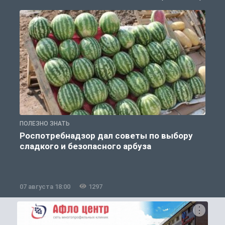
ПОЛЕЗНО ЗНАТЬ
П
Роспотребнадзор дал советы по выбору
сладкого и безопасного арбуза
07 августа 18:00
1297
0