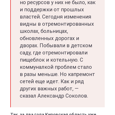
но ресурсов у них не было, как
и поддержки от прошлых
властей. Сегодня изменения
видны в отремонтированных
школах, больницах,
обновленных дорогах и
дворах. Побывали в детском
саду, где отремонтировали
пищеблок и котельную. С
коммуналкой проблем стало
в разы меньше. Но капремонт
сетей еще идет. Как и ряд
других важных работ, —
сказал Александр Соколов.
Так, за два года Кировская область уже