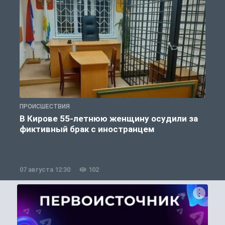
ПРОИСШЕСТВИЯ
П
В Кирове 55-летнюю женщину осудили за
фиктивный брак с иностранцем
07 августа 12:30
102
0