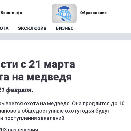
Банк-инфо
Образование
ОТА
ЭКСКЛЮЗИВ
БИЗНЕС
сти с 21 марта
та на медведя
21 февраля.
рывается охота на медведя. Она продлится до 10
лапово в общедоступные охотугодья будут
и поступления заявлений.
03 разрешения: