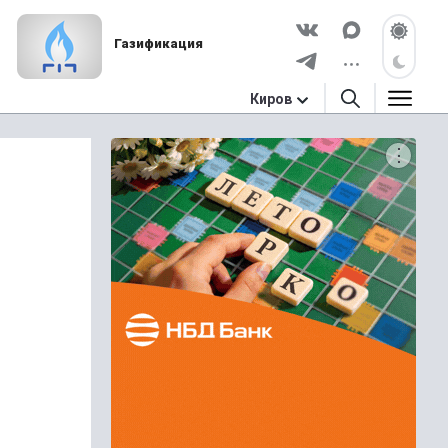
Газификация
Киров