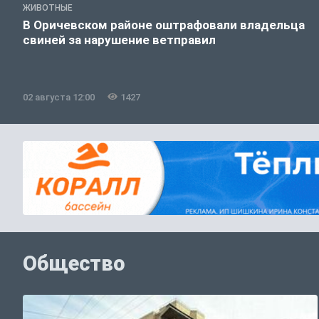
ЖИВОТНЫЕ
В Оричевском районе оштрафовали владельца
свиней за нарушение ветправил
02 августа 12:00
1427
Общество