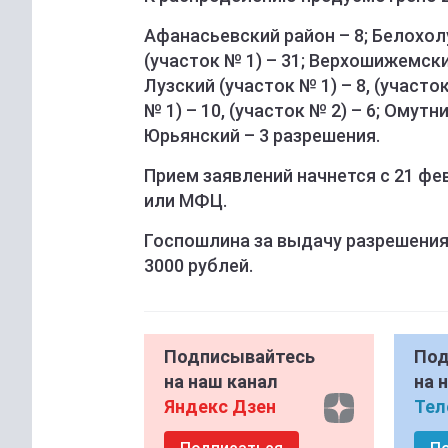
Афанасьевский район – 8; Белохол
(участок № 1) – 31; Верхошижемски
Лузский (участок № 1) – 8, (участо
№ 1) – 10, (участок № 2) – 6; Омутн
Юрьянский – 3 разрешения.
Прием заявлений начнется с 21 фев
или МФЦ.
Госпошлина за выдачу разрешения 
3000 рублей.
Подписывайтесь
Под
на наш канал
на 
Яндекс Дзен
Тел