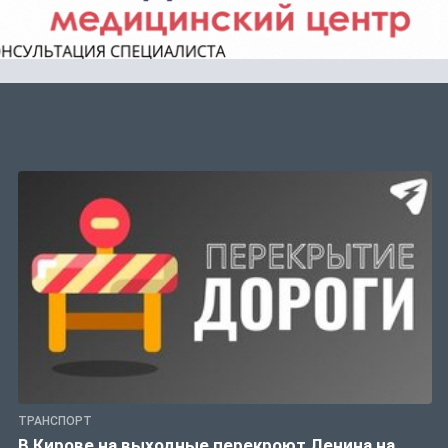
ТРАНСПОРТ
В Кирове на выходные перекроют Ленина на