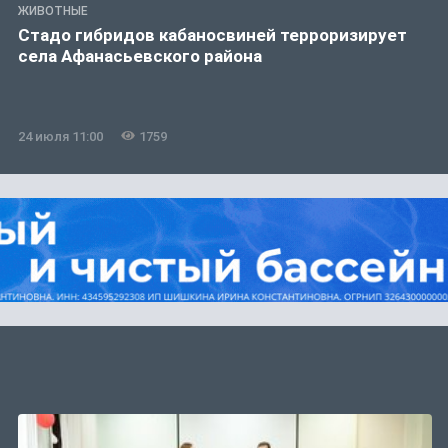
ЖИВОТНЫЕ
Стадо гибридов кабаносвиней терроризирует
села Афанасьевского района
24 июля 11:00
1759