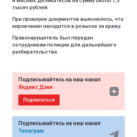
и мясных деликатесов на сумму около 1,5
тысяч рублей.
При проверке документов выяснилось, что
кировчанин находится в розыске за кражу.
Правонарушитель был передан
сотрудникам полиции для дальнейшего
разбирательства.
Подписывайтесь на наш канал
Яндекс Дзен
Подписаться
Подписывайтесь на наш канал
Телеграм