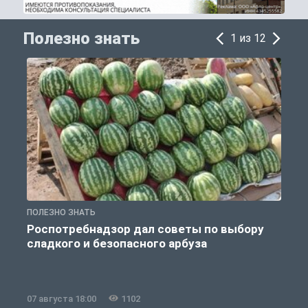
Полезно знать
1 из 12
ПОЛЕЗНО ЗНАТЬ
П
Роспотребнадзор дал советы по выбору
сладкого и безопасного арбуза
07 августа 18:00
1102
0