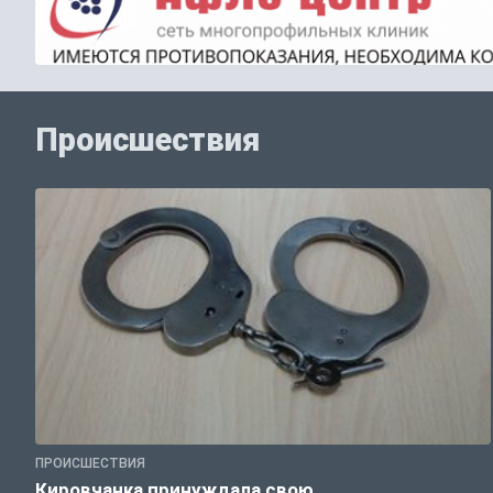
Происшествия
ПРОИСШЕСТВИЯ
Кировчанка принуждала свою