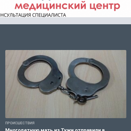
ПРОИСШЕСТВИЯ
Многодетную мать из Тужи отправили в