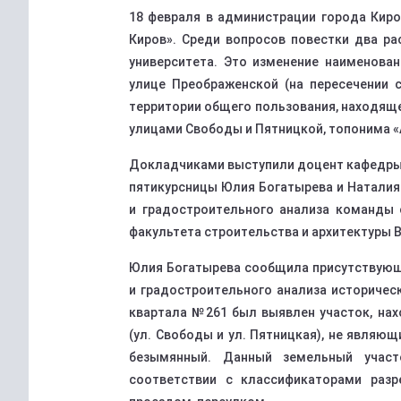
18 февраля в администрации города Кир
Киров». Среди вопросов повестки два ра
университета. Это изменение наименова
улице Преображенской (на пересечении с
территории общего пользования, находяще
улицами Свободы и Пятницкой, топонима «
Докладчиками выступили доцент кафедры 
пятикурсницы Юлия Богатырева и Наталия
и градостроительного анализа команды 
факультета строительства и архитектуры В
Юлия Богатырева сообщила присутствующ
и градостроительного анализа историчес
квартала №261 был выявлен участок, нах
(ул. Свободы и ул. Пятницкая), не являю
безымянный. Данный земельный участ
соответствии с классификаторами разр