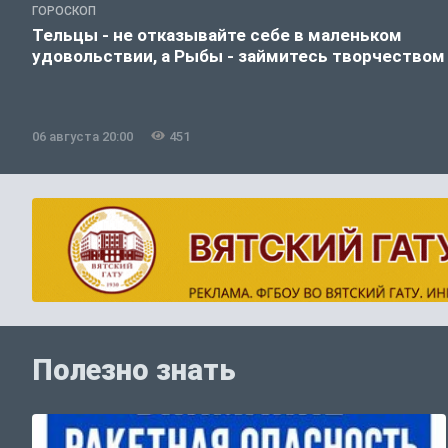
ГОРОСКОП
Тельцы - не отказывайте себе в маленьком
удовольствии, а Рыбы - займитесь творчеством
06 августа 20:00
451
Полезно знать