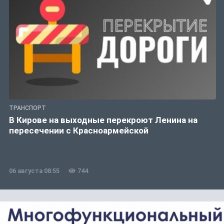
ТРАНСПОРТ
В Кирове на выходные перекроют Ленина на
пересечении с Красноармейской
06 августа 08:55
744