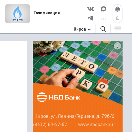
Газификация
Киров