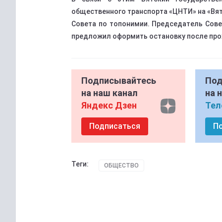
общественного транспорта «ЦНТИ» на «Вя
Совета по топонимии. Председатель Сове
предложил оформить остановку после про
Подписывайтесь
Под
на наш канал
на 
Яндекс Дзен
Тел
Подписаться
П
Теги:
ОБЩЕСТВО