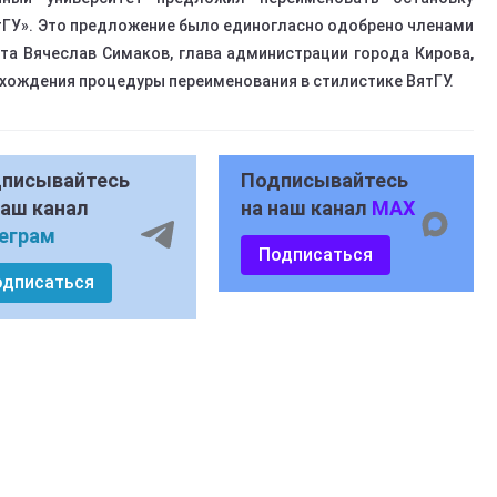
тГУ». Это предложение было единогласно одобрено членами
та Вячеслав Симаков, глава администрации города Кирова,
хождения процедуры переименования в стилистике ВятГУ.
писывайтесь
Подписывайтесь
наш канал
на наш канал
MAX
еграм
Подписаться
одписаться