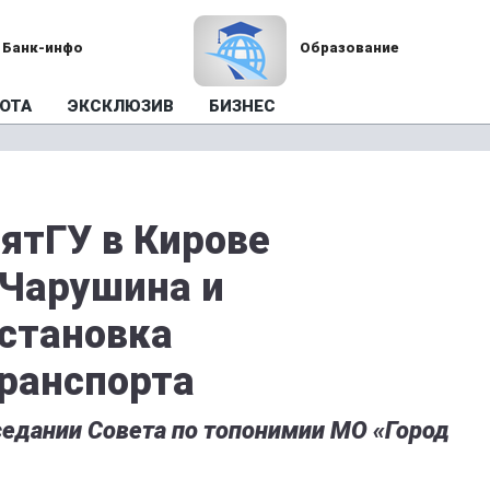
Банк-инфо
Образование
ОТА
ЭКСКЛЮЗИВ
БИЗНЕС
ятГУ в Кирове
 Чарушина и
становка
ранспорта
седании Совета по топонимии МО «Город