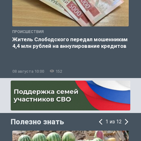
ПРОИСШЕСТВИЯ
О
Житель Слободского передал мошенникам
4,4 млн рублей на аннулирование кредитов
08 августа 10:00
152
0
Полезно знать
1 из 12