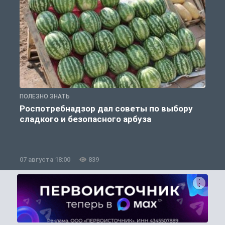
ПОЛЕЗНО ЗНАТЬ
П
Роспотребнадзор дал советы по выбору
сладкого и безопасного арбуза
07 августа 18:00
839
0