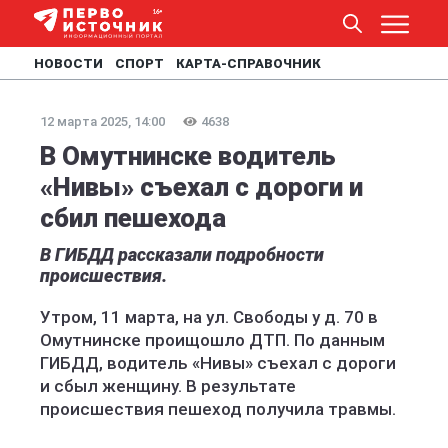
НОВОСТИ
СПОРТ
КАРТА-СПРАВОЧНИК
12 марта 2025, 14:00
4638
В Омутнинске водитель
«Нивы» съехал с дороги и
сбил пешехода
В ГИБДД рассказали подробности
происшествия.
Утром, 11 марта, на ул. Свободы у д. 70 в
Омутнинске проищошло ДТП. По данным
ГИБДД, водитель «Нивы» съехал с дороги
и сбыл женщину. В результате
происшествия пешеход получила травмы.