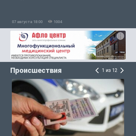
07 августа 18:00
1004
0
Происшествия
1 из 12