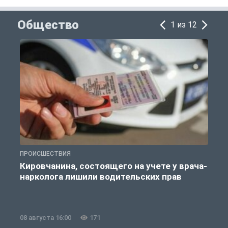
Общество
1 из 12
ПРОИСШЕСТВИЯ
О
Кировчанина, состоящего на учете у врача-
нарколога лишили водительских прав
08 августа 16:00
171
0