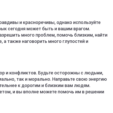
равдивы и красноречивы, однако используйте
язык сегодня может быть и вашим врагом.
разрешить много проблем, помочь близким, найти
, а также наговорить много глупостей и
ор и конфликтов. Будьте осторожны с людьми,
иально, так и морально. Направьте свою энергию
тельнее к дорогим и близким вам людям.
ветом, и вы вполне можете помочь им в решении