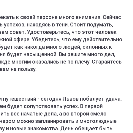
лекать к своей персоне много внимания. Сейчас
 успехов, находясь в тени. Стоит подумать,
вам совет. Удостоверьтесь, что этот человек
жной сфере. Убедитесь, что ему действительно
будет как никогда много людей, склонных к
ня будет насыщенной. Вы решите много дел,
ежде многим оказались не по плечу. Старайтесь
вам на пользу.
 путешествий - сегодня Львов побалует удача.
сем будет сопутствовать успех. В первой
ить все начатые дела, а во второй смело
Вечером можно запланировать и многолюдные
ьзу и новые знакомства. День обещает быть