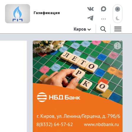
Газификация
Киров