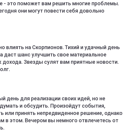
е - это поможет вам решить многие проблемы.
егодня они могут повести себя довольно
о влиять на Скорпионов. Тихий и удачный день
ба даст шанс улучшить свое материальное
 дохода. Звезды сулят вам приятные новости.
олг.
й день для реализации своих идей, но не
думать и обсудить. Произойдут события,
ть или принять непредвиденное решение, однако
ам в этом. Вечером вы немного отвлечетесь от
ь.