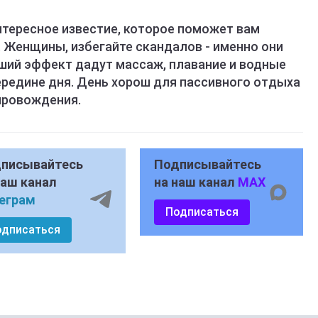
нтересное известие, которое поможет вам
 Женщины, избегайте скандалов - именно они
ший эффект дадут массаж, плавание и водные
ередине дня. День хорош для пассивного отдыха
провождения.
писывайтесь
Подписывайтесь
наш канал
на наш канал
MAX
еграм
Подписаться
одписаться