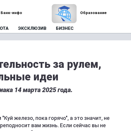
Банк-инфо
Образование
ОТА
ЭКСКЛЮЗИВ
БИЗНЕС
тельность за рулем,
льные идеи
ака 14 марта 2025 года.
Куй железо, пока горячо", а это значит, не
реподносит вам жизнь. Если сейчас вы не