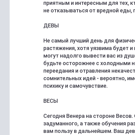
приятным и интересным для тех, к
не отказываться от вредной еды, п
ДЕВЫ
Не самый лучший день для физиче
растяжения, хотя уязвима будет и 
могут надолго вывести вас из душ
будьте осторожнее с холодными на
переедания и отравления некачес
сомнительных идей - вероятно, им
психику и самочувствие.
ВЕСЫ
Сегодня Венера на стороне Весов.
задуманного, а также обучения р
вам пользу в дальнейшем. Ваш деви