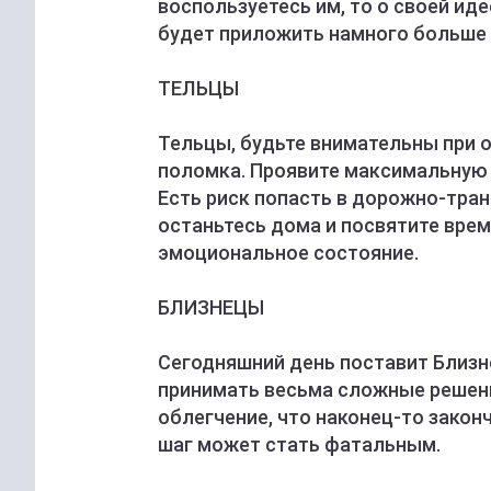
воспользуетесь им, то о своей ид
будет приложить намного больше у
ТЕЛЬЦЫ
Тельцы, будьте внимательны при о
поломка. Проявите максимальную
Есть риск попасть в дорожно-тра
останьтесь дома и посвятите врем
эмоциональное состояние.
БЛИЗНЕЦЫ
Сегодняшний день поставит Близн
принимать весьма сложные решени
облегчение, что наконец-то закон
шаг может стать фатальным.