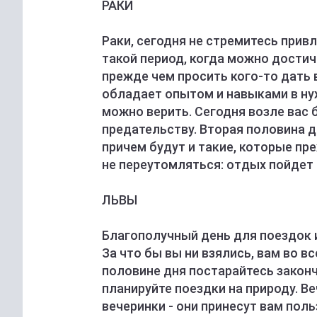
РАКИ
Раки, сегодня не стремитесь прив
такой период, когда можно достичь
прежде чем просить кого-то дать 
обладает опытом и навыками в ну
можно верить. Сегодня возле вас 
предательству. Вторая половина д
причем будут и такие, которые пр
не переутомляться: отдых пойдет 
ЛЬВЫ
Благополучный день для поездок и
За что бы вы ни взялись, вам во в
половине дня постарайтесь законч
планируйте поездки на природу. 
вечеринки - они принесут вам пол