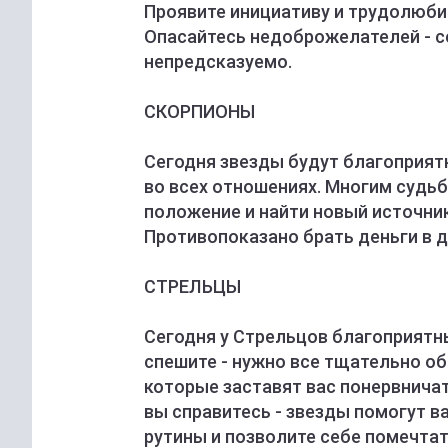
Проявите инициативу и трудолюби
Опасайтесь недоброжелателей - с
непредсказуемо.
СКОРПИОНЫ
Сегодня звезды будут благоприятн
во всех отношениях. Многим судь
положение и найти новый источник
Противопоказано брать деньги в д
СТРЕЛЬЦЫ
Сегодня у Стрельцов благоприятны
спешите - нужно все тщательно об
которые заставят вас понервнича
вы справитесь - звезды помогут в
рутины и позволите себе помечтат