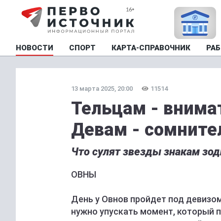
НОВОСТИ
СПОРТ
КАРТА-СПРАВОЧНИК
РАБ
13 марта 2025, 20:00
11514
Тельцам - внима
Девам - сомните
Что сулят звезды знакам зоди
ОВНЫ
День у Овнов пройдет под девизом "
нужно упускать момент, который п