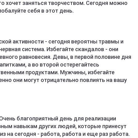
то хочет заняться творчеством. Сегодня можно
обалуйте себя в этот день.
ской активности - сегодня вероятны травмы и
нервная система. Избегайте скандалов - они
евного равновесия. Девы, в первой половине дня
питками, а во второй остерегайтесь
твенными продуктами. Мужчины, избегайте
енно они могут отрицательно повлиять на вашу
 Очень благоприятный день для реализации
азным навыкам других людей, которые принесут
з на сегодня - работа, работа и еще раз работа.