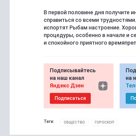
В первой половине дня получите и
справиться со всеми трудностями.
испортят Рыбам настроение. Хоро
процедуры, особенно в начале и с
и спокойного приятного времяпре
Подписывайтесь
Под
на наш канал
на 
Яндекс Дзен
Тел
Подписаться
П
Теги:
ОБЩЕСТВО
ГОРОСКОП