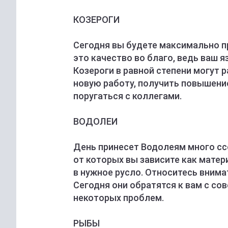
КОЗЕРОГИ
Сегодня вы будете максимально п
это качество во благо, ведь ваш 
Козероги в равной степени могут 
новую работу, получить повышение
поругаться с коллегами.
ВОДОЛЕИ
День принесет Водолеям много сс
от которых вы зависите как матер
в нужное русло. Относитесь внима
Сегодня они обратятся к вам с со
некоторых проблем.
РЫБЫ