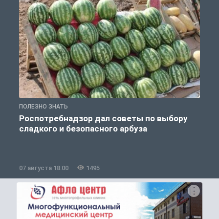
ПОЛЕЗНО ЗНАТЬ
П
Роспотребнадзор дал советы по выбору
сладкого и безопасного арбуза
07 августа 18:00
1495
0