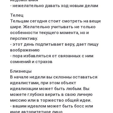
- нежелательно давать ход новым делам
Телец
Тельцам сегодня стоит смотреть на вещи
шире. Желательно учитывать не только
особенности текущего момента, но и
перспективу.
- этот день подпитывает веру, дает пищу
воображению
- пора избавляться от связанных с ним
сомнений и страхов
Близнецы
В начале недели вы склонны оставаться
идеалистами, при этом объект
идеализации может быть любым. Вы
можете глубоко верить в свою личную
миссию или в торжество общей идеи.
- вашим идеалом может быть босс или
иное авторитетное лицо