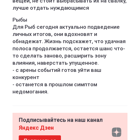
вещей, не стоит выбрасывать их на свалку,
лучше отдать нуждающимся
Рыбы
Для Рыб сегодня актуально подведение
личных итогов, они вдохновят и
обнадежат. Жизнь подскажет, что удачная
полоса продолжается, остается шанс что-
то сделать заново, расширить зону
влияния, наверстать упущенное.
- с арены событий готов уйти ваш
конкурент
- останется в прошлом симптом
недомогания.
Подписывайтесь на наш канал
Яндекс Дзен