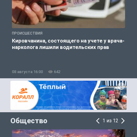
ПРОИСШЕСТВИЯ
П
Кировчанина, состоящего на учете у врача-
нарколога лишили водительских прав
08 августа 16:00
642
0
Общество
1 из 12