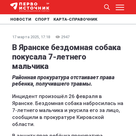
НОВОСТИ
СПОРТ
КАРТА-СПРАВОЧНИК
17 марта 2025, 17:18
2947
В Яранске бездомная собака
покусала 7-летнего
мальчика
Районная прокуратура отстаивает права
ребенка, получившего травмы.
Инцидент произошёл 26 февраля в
Яранске. Бездомная собака набросилась на
7-летнего мальчика и укусила его за лицо,
сообщили в прокуратуре Кировской
области.
В защиту прав ребёнка прокуратура