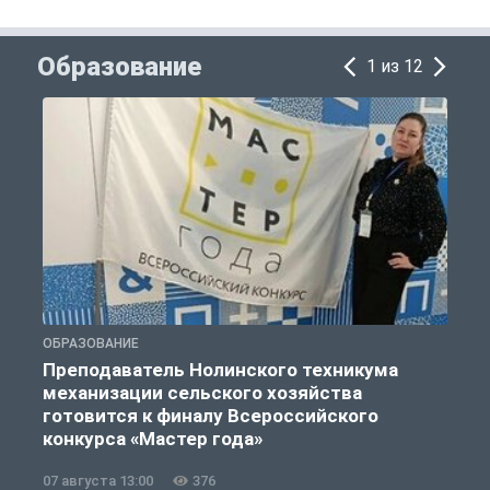
Образование
1 из 12
ОБРАЗОВАНИЕ
О
Преподаватель Нолинского техникума
механизации сельского хозяйства
готовится к финалу Всероссийского
конкурса «Мастер года»
07 августа 13:00
376
0